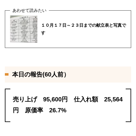
１０月１７日～２３日までの献立表と写真で
す
本日の報告(60人前）
売り上げ 95,600円 仕入れ額 25,564
円 原価率 26.7%