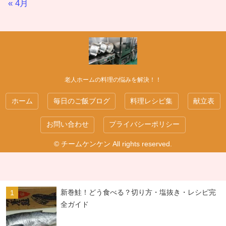
« 4月
老人ホームの料理の悩みを解決！！
ホーム
毎日のご飯ブログ
料理レシピ集
献立表
お問い合わせ
プライバシーポリシー
© チームケンケン All rights reserved.
新巻鮭！どう食べる？切り方・塩抜き・レシピ完
全ガイド