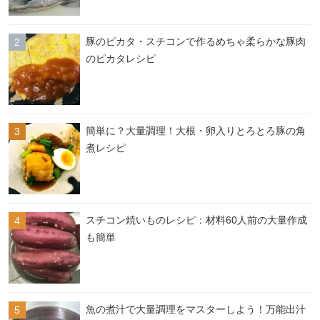
豚のピカタ・スチコンで作るめちゃ柔らかな豚肉
のピカタレシピ
簡単に？大量調理！大根・卵入りとろとろ豚の角
煮レシピ
スチコン焼いものレシピ：材料60人前の大量作成
も簡単
魚の煮汁で大量調理をマスターしよう！万能出汁