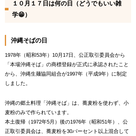
１０月１７日は何の日（どうでもいい雑
学😁）
沖縄そばの日
1978年（昭和53年）10月17日、公正取引委員会から
「本場沖縄そば」の商標登録が正式に承認されたこと
から、沖縄生麺協同組合が1997年（平成9年）に制定
しました。
沖縄の郷土料理「沖縄そば」は、蕎麦粉を使わず、小
麦粉のみで作られています。
本土復帰（1972年5月）後の1976年（昭和51年）、公
正取引委員会は、蕎麦粉を30パーセント以上混合して