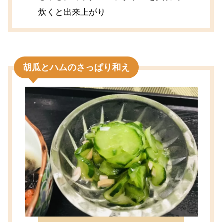
炊くと出来上がり
胡瓜とハムのさっぱり和え