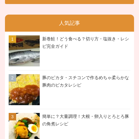
人気記事
新巻鮭！どう食べる？切り方・塩抜き・レシ
ピ完全ガイド
豚のピカタ・スチコンで作るめちゃ柔らかな
豚肉のピカタレシピ
簡単に？大量調理！大根・卵入りとろとろ豚
の角煮レシピ