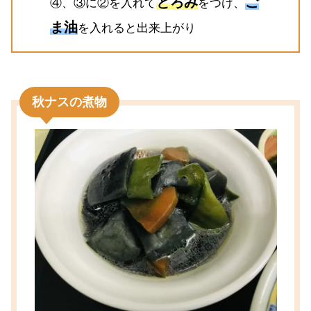
とろみ
ご
④、③に②を入れて
をつけ、
ま油
を入れると出来上がり
秋ナスの煮物