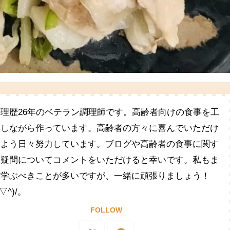
料理歴26年のベテラン調理師です。高齢者向けの食事を工
夫しながら作っています。高齢者の方々に喜んでいただけ
るよう日々努力しています。ブログや高齢者の食事に関す
る疑問についてコメントをいただけると幸いです。私もま
だ学ぶべきことが多いですが、一緒に頑張りましょう！
^▽^)/。
FOLLOW