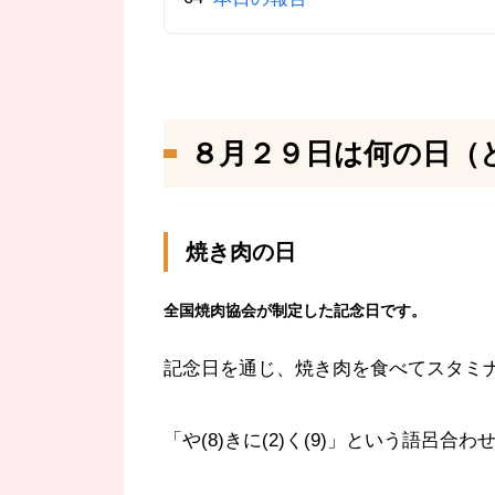
８月２９日は何の日（
焼き肉の日
全国焼肉協会が制定した記念日です。
記念日を通じ、焼き肉を食べてスタミ
「や(8)きに(2)く(9)」という語呂