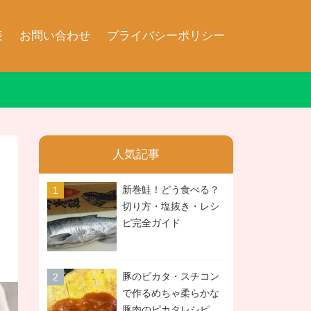
表
お問い合わせ
プライバシーポリシー
人気記事
新巻鮭！どう食べる？
切り方・塩抜き・レシ
ピ完全ガイド
豚のピカタ・スチコン
で作るめちゃ柔らかな
豚肉のピカタレシピ