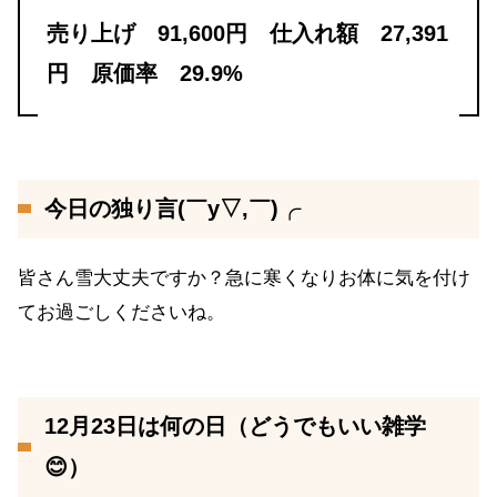
売り上げ 91,600円 仕入れ額 27,391
円 原価率 29.9%
今日の独り言(￣y▽,￣)╭
皆さん雪大丈夫ですか？急に寒くなりお体に気を付け
てお過ごしくださいね。
12月23日は何の日（どうでもいい雑学
😊）