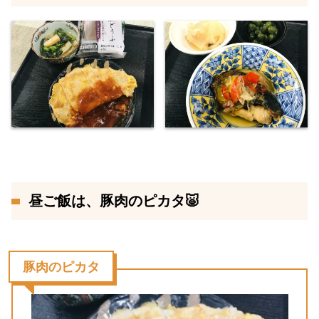
昼ご飯は、豚肉のピカタ🐷
豚肉のピカタ