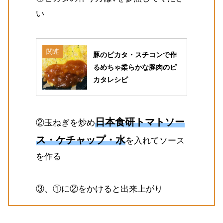
い
関連
豚のピカタ・スチコンで作
るめちゃ柔らかな豚肉のピ
カタレシピ
日本食研トマトソー
②玉ねぎを炒め
ス・ケチャップ・水
を入れてソース
を作る
③、①に②をかけると出来上がり