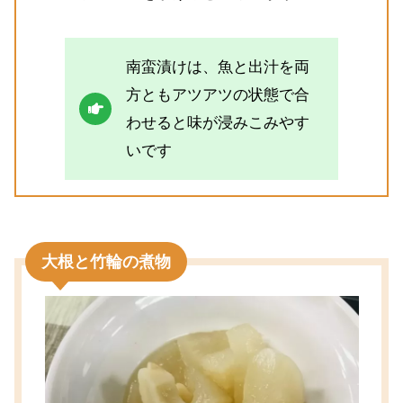
南蛮漬けは、魚と出汁を両
方ともアツアツの状態で合
わせると味が浸みこみやす
いです
大根と竹輪の煮物