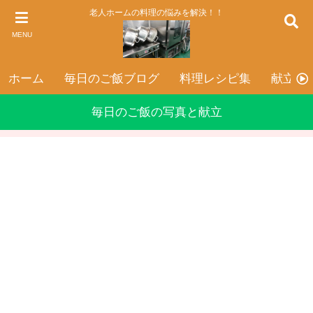
老人ホームの料理の悩みを解決！！
MENU
ホーム
毎日のご飯ブログ
料理レシピ集
献立表
毎日のご飯の写真と献立