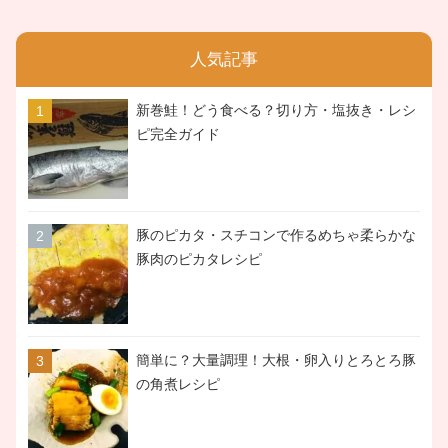
人気記事
新巻鮭！どう食べる？切り方・塩抜き・レシ
ピ完全ガイド
豚のピカタ・スチコンで作るめちゃ柔らかな
豚肉のピカタレシピ
簡単に？大量調理！大根・卵入りとろとろ豚
の角煮レシピ