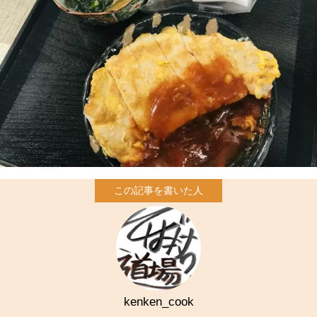
kenken_cook