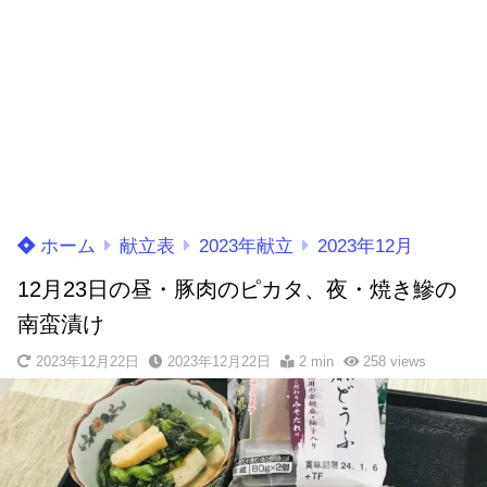
ホーム
献立表
2023年献立
2023年12月
12月23日の昼・豚肉のピカタ、夜・焼き鰺の
南蛮漬け
2023年12月22日
2023年12月22日
2 min
258
views