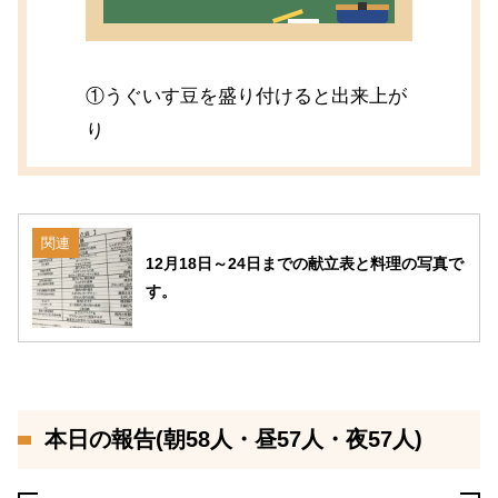
①うぐいす豆を盛り付けると出来上が
り
関連
12月18日～24日までの献立表と料理の写真で
す。
本日の報告(朝58人・昼57人・夜57人)