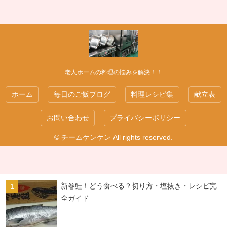
老人ホームの料理の悩みを解決！！
ホーム
毎日のご飯ブログ
料理レシピ集
献立表
お問い合わせ
プライバシーポリシー
© チームケンケン All rights reserved.
新巻鮭！どう食べる？切り方・塩抜き・レシピ完
全ガイド