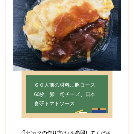
６０人前の材料…豚ロース
60枚、卵、粉チーズ、日本
食研トマトソース
①ピカタの作り方は↓を参照してくださ