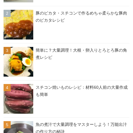
豚のピカタ・スチコンで作るめちゃ柔らかな豚肉
のピカタレシピ
簡単に？大量調理！大根・卵入りとろとろ豚の角
煮レシピ
スチコン焼いものレシピ：材料60人前の大量作成
も簡単
魚の煮汁で大量調理をマスターしよう！万能出汁
の作り方の秘訣