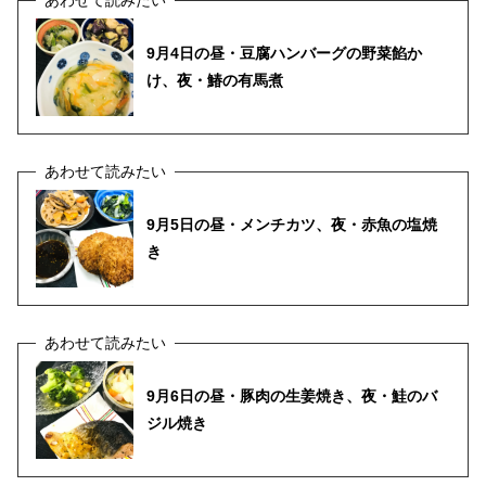
9月4日の昼・豆腐ハンバーグの野菜餡か
け、夜・鰆の有馬煮
9月5日の昼・メンチカツ、夜・赤魚の塩焼
き
9月6日の昼・豚肉の生姜焼き、夜・鮭のバ
ジル焼き