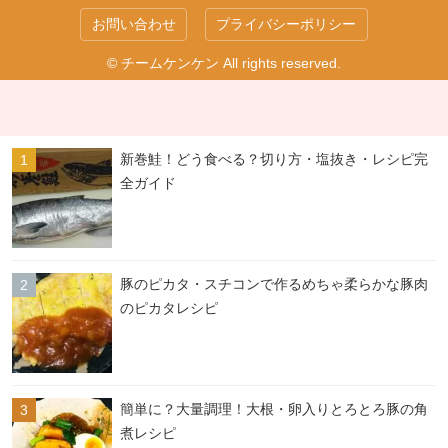
お問い合わせ
プライバシーポリシー
© チームケンケン All rights reserved.
新巻鮭！どう食べる？切り方・塩抜き・レシピ完
全ガイド
豚のピカタ・スチコンで作るめちゃ柔らかな豚肉
のピカタレシピ
簡単に？大量調理！大根・卵入りとろとろ豚の角
煮レシピ