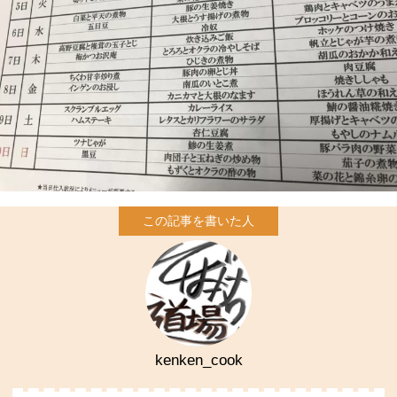
kenken_cook