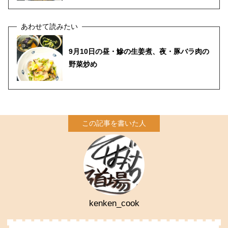
9月10日の昼・鰺の生姜煮、夜・豚バラ肉の
野菜炒め
kenken_cook