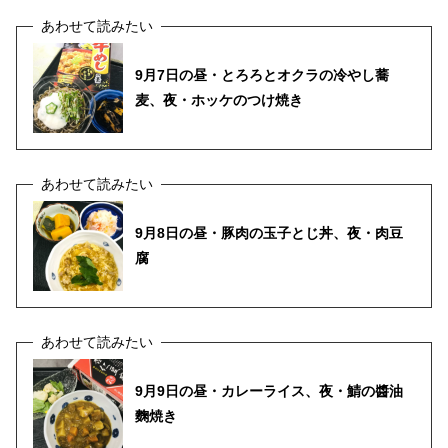
9月7日の昼・とろろとオクラの冷やし蕎
麦、夜・ホッケのつけ焼き
9月8日の昼・豚肉の玉子とじ丼、夜・肉豆
腐
9月9日の昼・カレーライス、夜・鯖の醬油
麴焼き