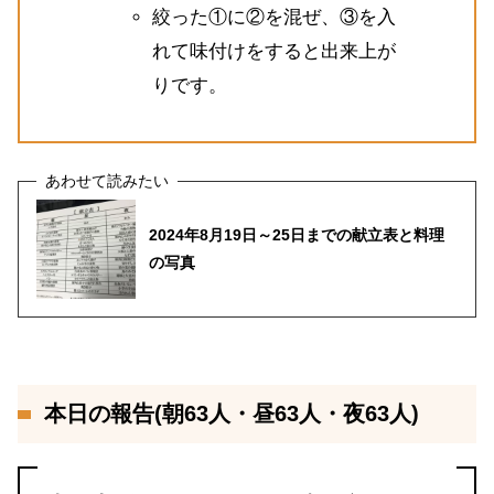
絞った①に②を混ぜ、③を入
れて味付けをすると出来上が
りです。
2024年8月19日～25日までの献立表と料理
の写真
本日の報告(朝63人・昼63人・夜63人)