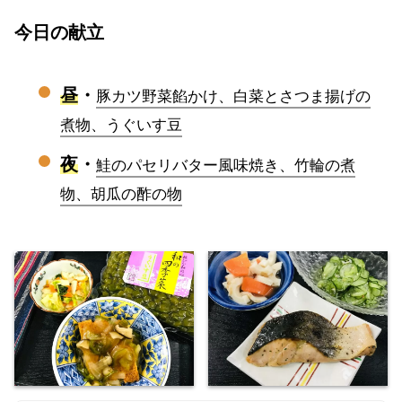
今日の献立
昼
・
豚カツ野菜餡かけ、白菜とさつま揚げの
煮物、うぐいす豆
夜
・
鮭のパセリバター風味焼き、竹輪の煮
物、胡瓜の酢の物