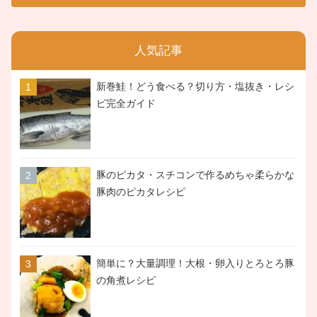
人気記事
新巻鮭！どう食べる？切り方・塩抜き・レシ
ピ完全ガイド
豚のピカタ・スチコンで作るめちゃ柔らかな
豚肉のピカタレシピ
簡単に？大量調理！大根・卵入りとろとろ豚
の角煮レシピ