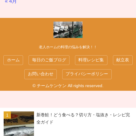
« 4月
老人ホームの料理の悩みを解決！！
ホーム
毎日のご飯ブログ
料理レシピ集
献立表
お問い合わせ
プライバシーポリシー
© チームケンケン All rights reserved.
新巻鮭！どう食べる？切り方・塩抜き・レシピ完
全ガイド