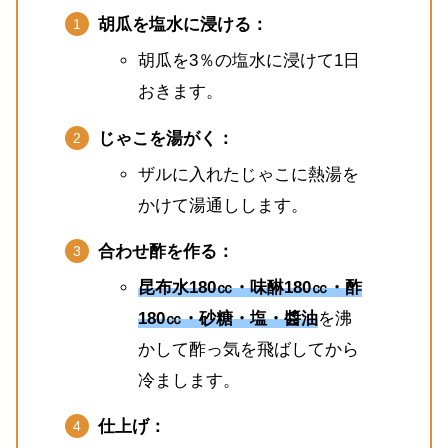
胡瓜を塩水に浸ける：
胡瓜を3％の塩水に浸けて1日
おきます。
じゃこを湯がく：
ザルに入れたじゃこに熱湯を
かけて湯通しします。
合わせ酢を作る：
昆布水180㏄・味醂180㏄・酢
180㏄・砂糖・塩・醬油
を沸
かして酢っ気を飛ばしてから
冷まします。
仕上げ：