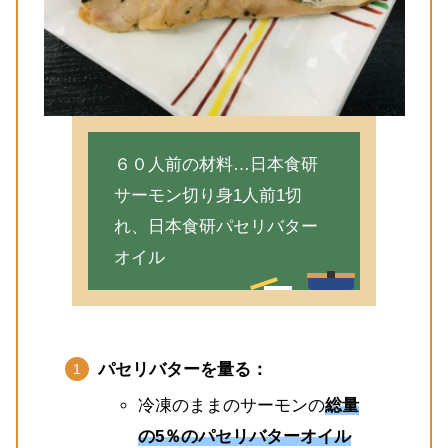
６０人前の材料…日本食研
サーモン切り身1人前1切
れ、日本食研パセリバター
オイル
パセリバターを量る：
冷凍のままのサーモンの
総量
の5％のパセリバターオイル