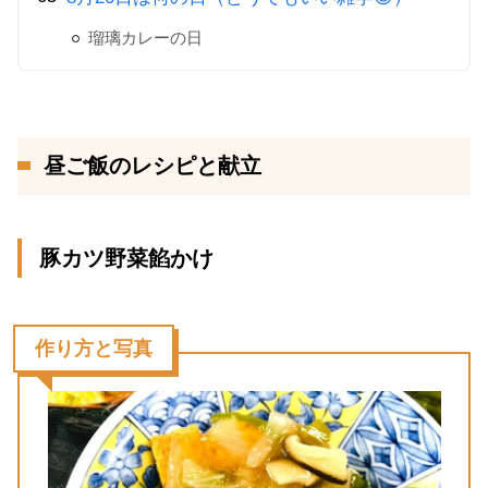
瑠璃カレーの日
昼ご飯のレシピと献立
豚カツ野菜餡かけ
作り方と写真