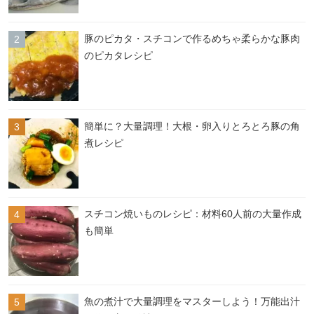
豚のピカタ・スチコンで作るめちゃ柔らかな豚肉
のピカタレシピ
簡単に？大量調理！大根・卵入りとろとろ豚の角
煮レシピ
スチコン焼いものレシピ：材料60人前の大量作成
も簡単
魚の煮汁で大量調理をマスターしよう！万能出汁