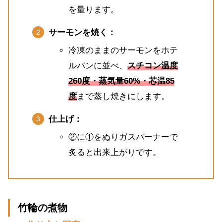
を量ります。
サーモンを焼く：
冷凍のままのサーモンをホテ
ルパンに並べ、
スチコン温度
260度・蒸気量60%・芯温85
度
まで蒸し焼きにします。
仕上げ：
②に①をぬりガスバーナーで
炙ると出来上がりです。
竹輪の煮物