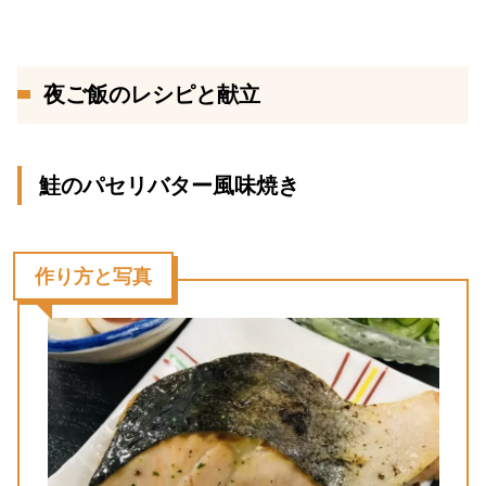
夜ご飯のレシピと献立
鮭のパセリバター風味焼き
作り方と写真