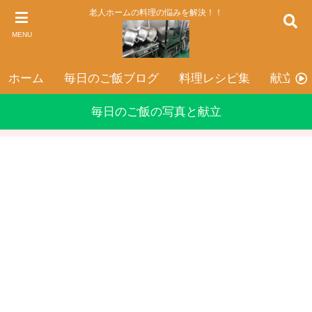
老人ホームの料理の悩みを解決！！
MENU
ホーム
毎日のご飯ブログ
料理レシピ集
献立表
毎日のご飯の写真と献立