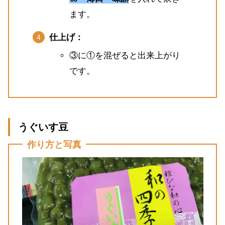
ます。
仕上げ：
③に①を混ぜると出来上がり
です。
うぐいす豆
作り方と写真