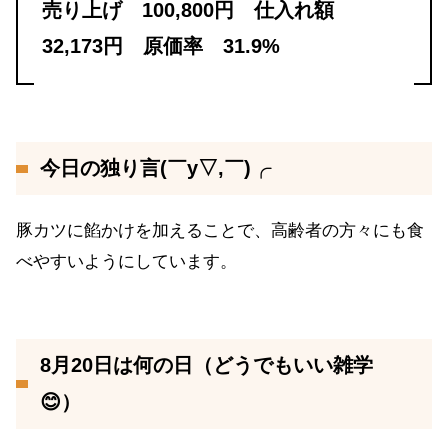
売り上げ 100,800円 仕入れ額
32,173円 原価率 31.9%
今日の独り言(￣y▽,￣)╭
豚カツに餡かけを加えることで、高齢者の方々にも食
べやすいようにしています。
8月20日は何の日（どうでもいい雑学
😊）