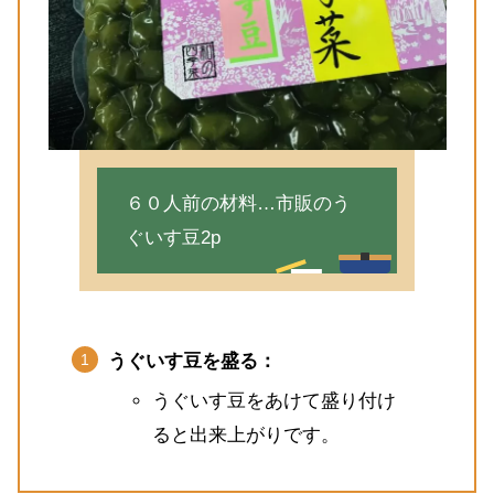
６０人前の材料…市販のう
ぐいす豆2p
うぐいす豆を盛る：
うぐいす豆をあけて盛り付け
ると出来上がりです。