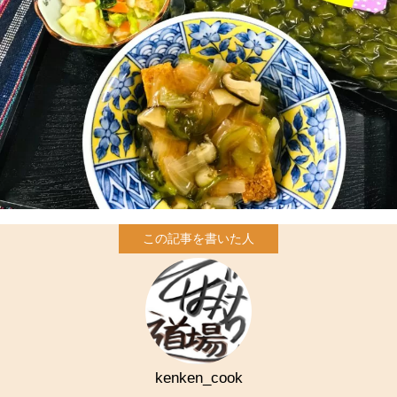
kenken_cook