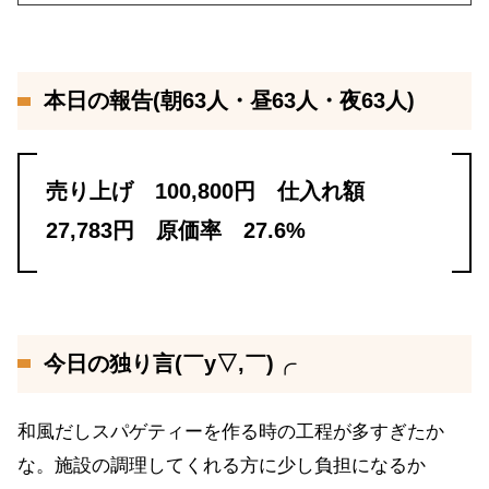
本日の報告(朝63人・昼63人・夜63人)
売り上げ 100,800円 仕入れ額
27,783円 原価率 27.6%
今日の独り言(￣y▽,￣)╭
和風だしスパゲティーを作る時の工程が多すぎたか
な。施設の調理してくれる方に少し負担になるか