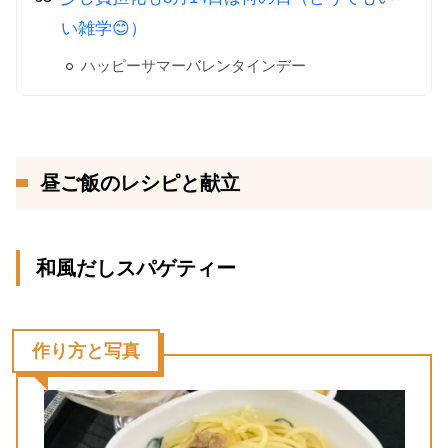
い雑学😊）
ハッピーサマーバレンタインデー
昼ご飯のレシピと献立
和風だしスパゲティー
作り方と写真