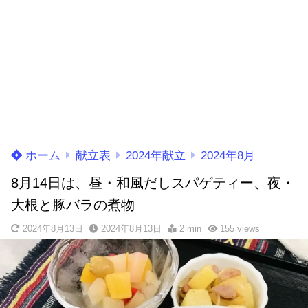
ホーム
献立表
2024年献立
2024年8月
8月14日は、昼・和風だしスパゲティー、夜・
大根と豚バラの煮物
2024年8月13日
2024年8月13日
2 min
155
views