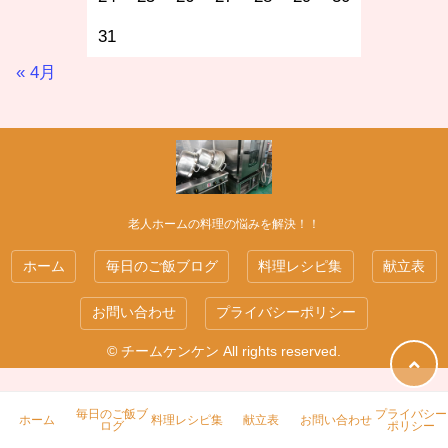
31
« 4月
老人ホームの料理の悩みを解決！！
ホーム
毎日のご飯ブログ
料理レシピ集
献立表
お問い合わせ
プライバシーポリシー
© チームケンケン All rights reserved.
毎日のご飯ブ
プライバシー
ホーム
料理レシピ集
献立表
お問い合わせ
ログ
ポリシー
新巻鮭！どう食べる？切り方・塩抜き・レシピ完