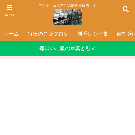
老人ホームの料理の悩みを解決！！
MENU
ホーム
毎日のご飯ブログ
料理レシピ集
献立表
毎日のご飯の写真と献立