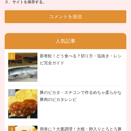
ス、サイトを保存する。
人気記事
新巻鮭！どう食べる？切り方・塩抜き・レシ
ピ完全ガイド
豚のピカタ・スチコンで作るめちゃ柔らかな
豚肉のピカタレシピ
簡単に？大量調理！大根・卵入りとろとろ豚