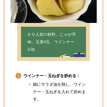
６０人前の材料…じゃが芋
4k、玉葱4玉、ウインナー
1/2p
ウインナー・玉ねぎを炒める：
鍋にサラダ油を熱し、ウイン
ナー・玉ねぎを入れて炒めま
す。