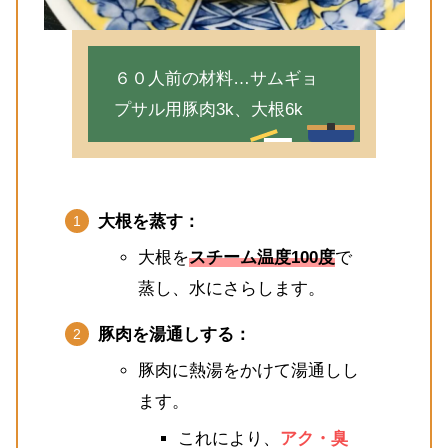
６０人前の材料…サムギョ
プサル用豚肉3k、大根6k
大根を蒸す：
大根を
スチーム温度100度
で
蒸し、水にさらします。
豚肉を湯通しする：
豚肉に熱湯をかけて湯通しし
ます。
これにより、
アク・臭