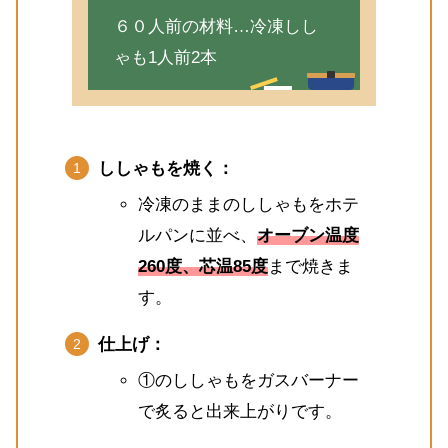
６０人前の材料…冷凍しし
ゃも1人前2本
ししゃもを焼く：
冷凍のままのししゃもをホテ
ルパンに並べ、
オーブン温度
260度、芯温85度
まで焼きま
す。
仕上げ：
①のししゃもをガスバーナー
で炙ると出来上がりです。