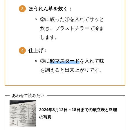
ほうれん草を炊く：
②に絞った①を入れてサッと
炊き、ブラストチラーで冷ま
します。
仕上げ：
③に
粒マスタード
を入れて味
を調えると出来上がりです。
2024年8月12日～18日までの献立表と料理
の写真