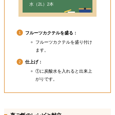
水（2Ⅼ）2本
フルーツカクテルを盛る：
フルーツカクテルを盛り付け
ます。
仕上げ：
①に炭酸水を入れると出来上
がりです。