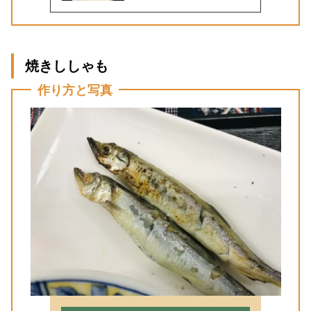
焼きししゃも
作り方と写真