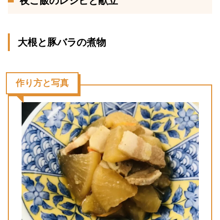
夜ご飯のレシピと献立
大根と豚バラの煮物
作り方と写真