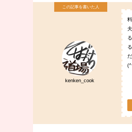
(
kenken_cook