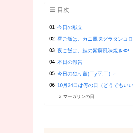
目次
今日の献立
昼ご飯は、カニ風味グラタンコロ
夜ご飯は、鮭の紫蘇風味焼き🐟
本日の報告
今日の独り言(￣y▽,￣)╭
10月24日は何の日（どうでもいい
マーガリンの日