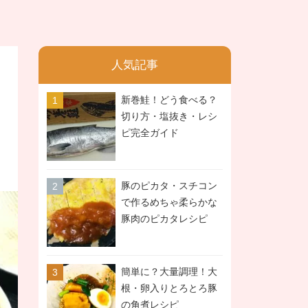
人気記事
新巻鮭！どう食べる？
切り方・塩抜き・レシ
ピ完全ガイド
豚のピカタ・スチコン
で作るめちゃ柔らかな
豚肉のピカタレシピ
簡単に？大量調理！大
根・卵入りとろとろ豚
の角煮レシピ