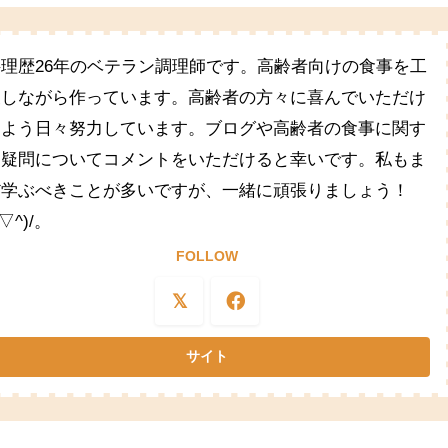
料理歴26年のベテラン調理師です。高齢者向けの食事を工
夫しながら作っています。高齢者の方々に喜んでいただけ
るよう日々努力しています。ブログや高齢者の食事に関す
る疑問についてコメントをいただけると幸いです。私もま
だ学ぶべきことが多いですが、一緒に頑張りましょう！
^▽^)/。
FOLLOW