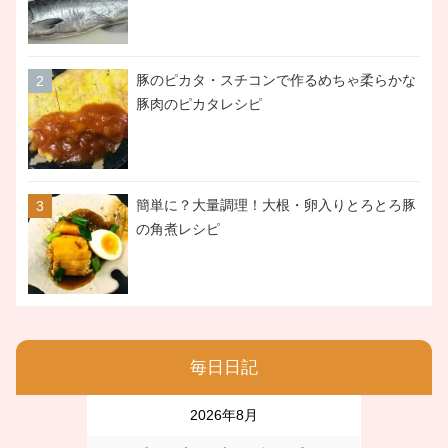
豚のピカタ・スチコンで作るめちゃ柔らかな
豚肉のピカタレシピ
簡単に？大量調理！大根・卵入りとろとろ豚
の角煮レシピ
毎日日記
2026年8月