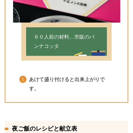
６０人前の材料…市販のパ
ンナコッタ
あけて盛り付けると出来上がりで
す。
夜ご飯のレシピと献立表