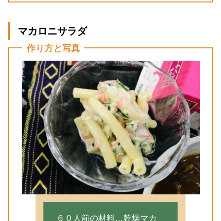
マカロニサラダ
作り方と写真
６０人前の材料…乾燥マカ