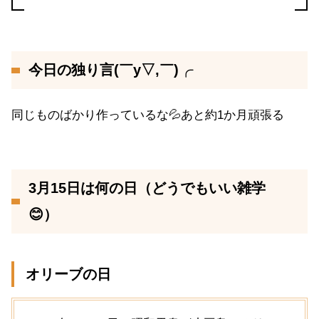
今日の独り言(￣y▽,￣)╭
同じものばかり作っているな💦あと約1か月頑張る
3月15日は何の日（どうでもいい雑学
😊）
オリーブの日