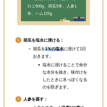
ロニ600g、胡瓜5本、人参1
本、ハム125g
胡瓜を塩水に浸ける：
胡瓜を
3％の塩水
に浸けて1日
おきます。
塩水に浸けることで余分
な水分を抜き、味付けを
したときに水っぽくなる
のを防ぎます。
人参を蒸す：