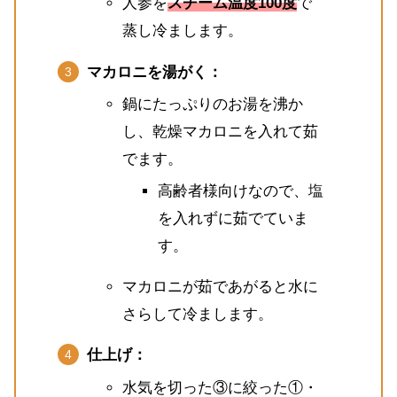
人参を
スチーム温度100度
で
蒸し冷まします。
マカロニを湯がく：
鍋にたっぷりのお湯を沸か
し、乾燥マカロニを入れて茹
でます。
高齢者様向けなので、塩
を入れずに茹でていま
す。
マカロニが茹であがると水に
さらして冷まします。
仕上げ：
水気を切った③に絞った①・