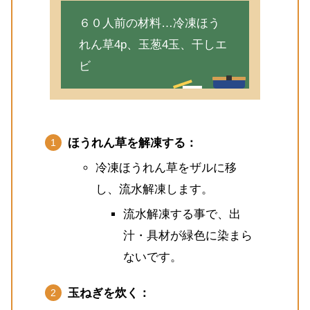
６０人前の材料…冷凍ほう
れん草4p、玉葱4玉、干しエ
ビ
ほうれん草を解凍する：
冷凍ほうれん草をザルに移
し、流水解凍します。
流水解凍する事で、出
汁・具材が緑色に染まら
ないです。
玉ねぎを炊く：