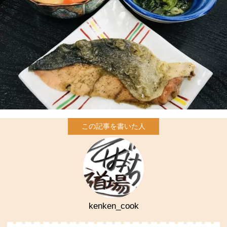
kenken_cook