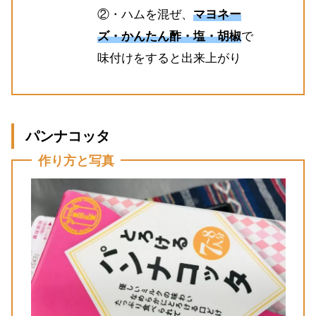
②・ハムを混ぜ、
マヨネー
ズ・かんたん酢・塩・胡椒
で
味付けをすると出来上がり
パンナコッタ
作り方と写真