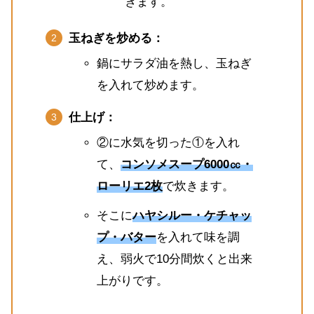
きます。
玉ねぎを炒める：
鍋にサラダ油を熱し、玉ねぎ
を入れて炒めます。
仕上げ：
②に水気を切った①を入れ
て、
コンソメスープ6000㏄・
ローリエ2枚
で炊きます。
そこに
ハヤシルー・ケチャッ
プ・バター
を入れて味を調
え、弱火で10分間炊くと出来
上がりです。