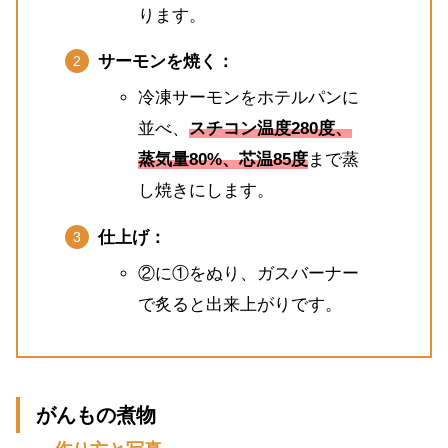
ります。
サーモンを焼く：
冷凍サーモンをホテルパンに
並べ、
スチコン温度280度、
蒸気量80%、芯温85度
まで蒸
し焼きにします。
仕上げ：
②に①をぬり、ガスバーナー
で炙ると出来上がりです。
がんもの煮物