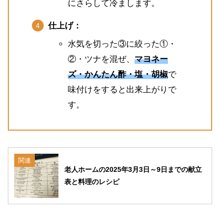
にさらして冷まします。
仕上げ：
水気を切った③に絞った①・
②・ツナを混ぜ、
マヨネー
ズ・かんたん酢・塩・胡椒
で
味付けをすると出来上がりで
す。
関連
老人ホームの2025年3月3日～9日までの献立
表と料理のレシピ