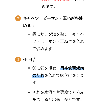
きます。
キャベツ・ピーマン・玉ねぎを炒
める：
鍋にサラダ油を熱し、キャベ
ツ・ピーマン・玉ねぎを入れ
て炒めます。
仕上げ：
①に②を混ぜ、
日本食研焼肉
のたれ
を入れて味付けをしま
す。
それを水溶き片栗粉でとろみ
をつけると出来上がりです。