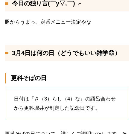
今日の独り言(￣y▽,￣)╭
豚からうまっ。定番メニュー決定やな
3月4日は何の日（どうでもいい雑学😊）
更科そばの日
日付は『さ（3）らし（4）な』の語呂合わせ
から更科堀井が制定した記念日です。
更科そばの日について、詳しくご説明いたします。そ