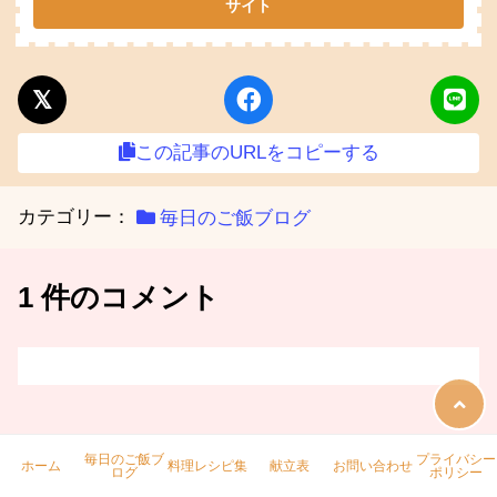
この記事のURLをコピーする
カテゴリー：
毎日のご飯ブログ
1 件のコメント
コメントを残す
毎日のご飯ブ
プライバシー
ホーム
料理レシピ集
献立表
お問い合わせ
ログ
ポリシー