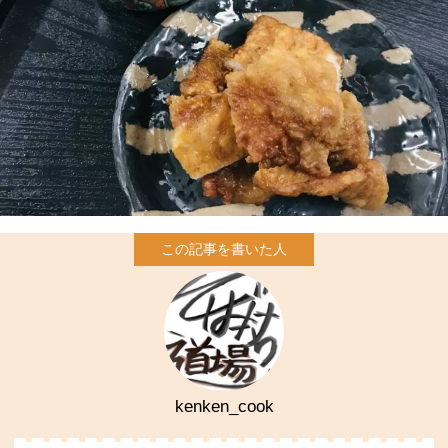
kenken_cook