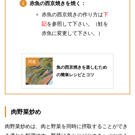
赤魚の西京焼きを焼く：
赤魚の西京焼きの作り方は
下
記
を参照して下さい。（鮭を
赤魚に変更して下さい。）
関連
魚の西京焼きを楽しむため
の簡単レシピとコツ
肉野菜炒め
肉野菜炒めは、肉と野菜を同時に摂取することができ