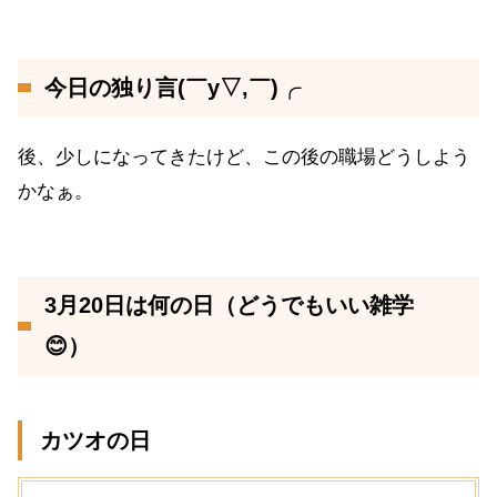
今日の独り言(￣y▽,￣)╭
後、少しになってきたけど、この後の職場どうしよう
かなぁ。
3月20日は何の日（どうでもいい雑学
😊）
カツオの日