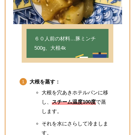
６０人前の材料…豚ミンチ
500g、大根4k
大根を蒸す：
大根を穴あきホテルパンに移
し、
スチーム温度100度
で蒸
します。
それを水にさらして冷ましま
す。