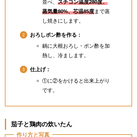
並べ、
スチコン温度280度、
蒸気量80%、芯温85度
まで蒸
し焼きにします。
おろしポン酢を作る：
鍋に大根おろし・ポン酢を加
熱し、冷まします。
仕上げ：
①に②をかけると出来上がり
です。
茄子と鶏肉の炊いたん
作り方と写真