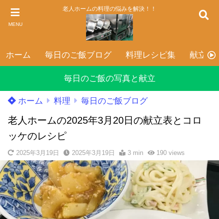
老人ホームの料理の悩みを解決！！
MENU
ホーム
毎日のご飯ブログ
料理レシピ集
献立表
毎日のご飯の写真と献立
ホーム
料理
毎日のご飯ブログ
老人ホームの2025年3月20日の献立表とコロ
ッケのレシピ
2025年3月19日
2025年3月19日
3 min
190
views