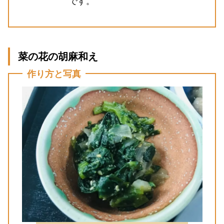
です。
菜の花の胡麻和え
作り方と写真