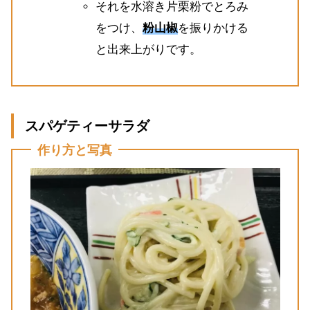
それを水溶き片栗粉でとろみ
をつけ、
粉山椒
を振りかける
と出来上がりです。
スパゲティーサラダ
作り方と写真