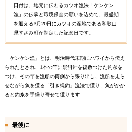
日付は、地元に伝わるカツオ漁法「ケンケン
漁」の伝承と環境保全の願いを込めて、最盛期
を迎える3月20日にカツオの産地である和歌山
県すさみ町が制定した記念日です。
「ケンケン漁」とは、明治時代末期にハワイから伝え
られたとされ、1本の竿に疑餌針を複数つけた釣糸を
つけ、その竿を漁船の両側から張り出し、漁船を走ら
せながら魚を獲る「引き縄釣」漁法で獲り、魚がかか
ると釣糸を手繰り寄せて獲ります
最後に