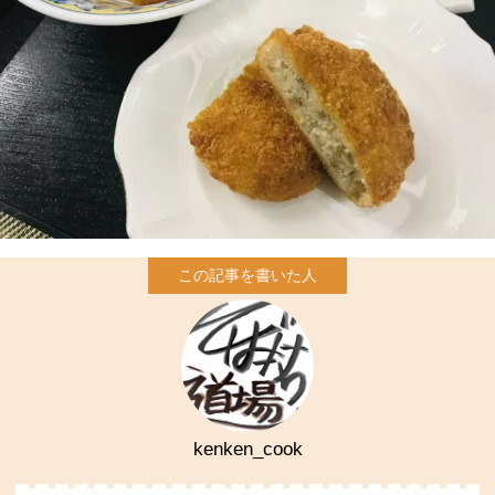
kenken_cook