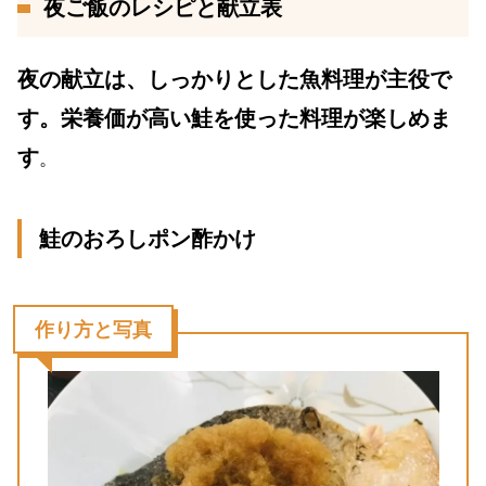
夜ご飯のレシピと献立表
夜の献立は、しっかりとした魚料理が主役で
す。栄養価が高い鮭を使った料理が楽しめま
す
。
鮭のおろしポン酢かけ
作り方と写真