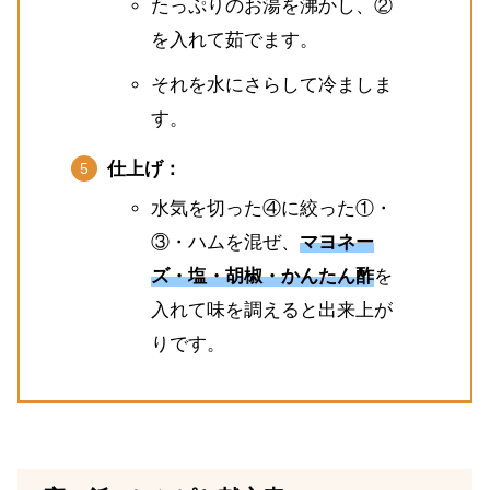
たっぷりのお湯を沸かし、②
を入れて茹でます。
それを水にさらして冷ましま
す。
仕上げ：
水気を切った④に絞った①・
③・ハムを混ぜ、
マヨネー
ズ・塩・胡椒・かんたん酢
を
入れて味を調えると出来上が
りです。