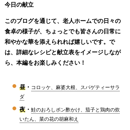
今日の献立
このブログを通じて、老人ホームでの日々の
食卓の様子が、ちょっとでも皆さんの日常に
和やかな華を添えられれば嬉しいです。で
は、詳細なレシピと献立表をイメージしなが
ら、本編をお楽しみください！
昼
・
コロッケ、麻婆大根、スパゲティーサラ
ダ
夜
・
鮭のおろしポン酢かけ、茄子と鶏肉の炊
いたん、菜の花の胡麻和え