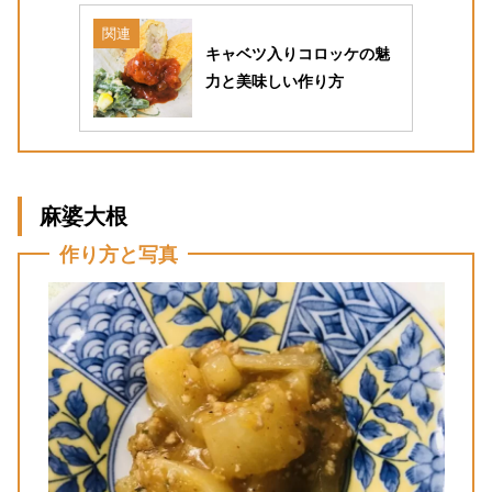
関連
キャベツ入りコロッケの魅
力と美味しい作り方
麻婆大根
作り方と写真