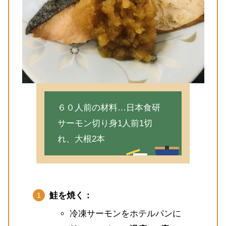
６０人前の材料…日本食研
サーモン切り身1人前1切
れ、大根2本
鮭を焼く：
冷凍サーモンをホテルパンに