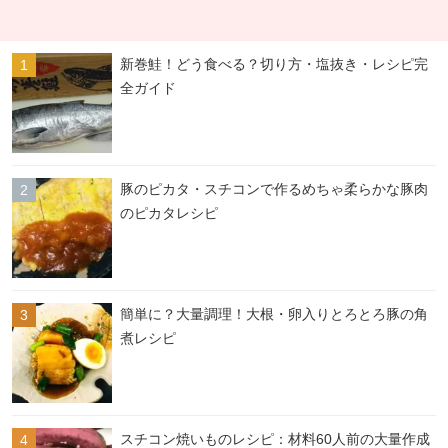
新巻鮭！どう食べる？切り方・塩抜き・レシピ完
全ガイド
豚のピカタ・スチコンで作るめちゃ柔らかな豚肉
のピカタレシピ
簡単に？大量調理！大根・卵入りとろとろ豚の角
煮レシピ
スチコン焼いものレシピ：材料60人前の大量作成