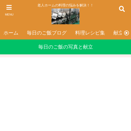
老人ホームの料理の悩みを解決！！
MENU
ホーム
毎日のご飯ブログ
料理レシピ集
献立表
毎日のご飯の写真と献立