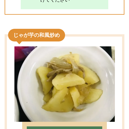
じゃが芋の和風炒め