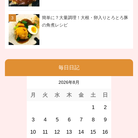
簡単に？大量調理！大根・卵入りとろとろ豚
の角煮レシピ
毎日日記
2026年8月
月
火
水
木
金
土
日
1
2
3
4
5
6
7
8
9
10
11
12
13
14
15
16