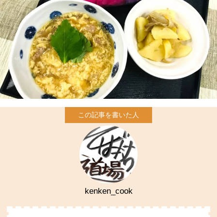
kenken_cook