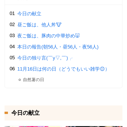
今日の献立
昼ご飯は、他人丼🐮
夜ご飯は、豚肉の中華炒め🐷
本日の報告(朝56人・昼56人・夜56人)
今日の独り言(￣y▽,￣)╭
11月16日は何の日（どうでもいい雑学😊）
自然薯の日
今日の献立