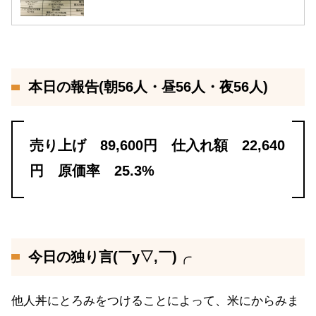
本日の報告(朝56人・昼56人・夜56人)
売り上げ 89,600円 仕入れ額 22,640
円 原価率 25.3%
今日の独り言(￣y▽,￣)╭
他人丼にとろみをつけることによって、米にからみま