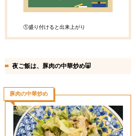
①盛り付けると出来上がり
夜ご飯は、豚肉の中華炒め🐷
豚肉の中華炒め