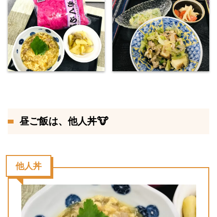
昼ご飯は、他人丼🐮
他人丼