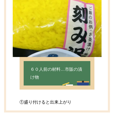
６０人前の材料…市販の漬
け物
①盛り付けると出来上がり