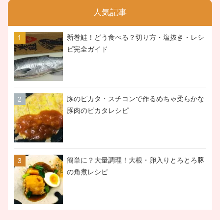
人気記事
新巻鮭！どう食べる？切り方・塩抜き・レシ
ピ完全ガイド
豚のピカタ・スチコンで作るめちゃ柔らかな
豚肉のピカタレシピ
簡単に？大量調理！大根・卵入りとろとろ豚
の角煮レシピ