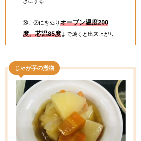
きにする
オーブン温度200
③、②にをぬり
度、芯温85度
まで焼くと出来上がり
じゃが芋の煮物