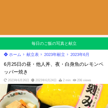
毎日のご飯の写真と献立
ホーム
献立表
2023年献立
2023年6月
6月25日の昼・他人丼、夜・白身魚のレモンペ
ッパー焼き
2023年6月26日
2023年6月24日
2 min
206
views