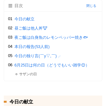
目次
今日の献立
昼ご飯は他人丼🐮
夜ご飯は白身魚のレモンペッパー焼き🐟
本日の報告(53人前)
今日の独り言(￣y▽,￣)╭
6月25日は何の日（どうでもいい雑学😊）
サザンの日
今日の献立