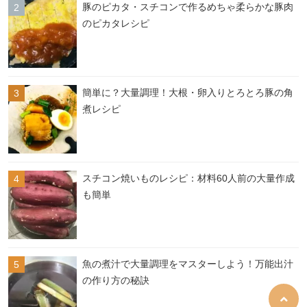
豚のピカタ・スチコンで作るめちゃ柔らかな豚肉
のピカタレシピ
簡単に？大量調理！大根・卵入りとろとろ豚の角
煮レシピ
スチコン焼いものレシピ：材料60人前の大量作成
も簡単
魚の煮汁で大量調理をマスターしよう！万能出汁
の作り方の秘訣