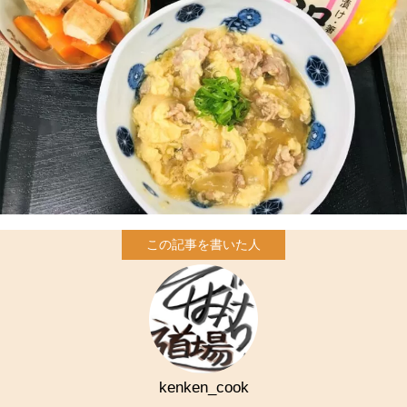
kenken_cook