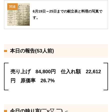
関連
6月19日～25日までの献立表と料理の写真で
す。
本日の報告(53人前)
売り上げ 84,800円 仕入れ額 22,612
円 原価率 26.7%
今日の独り言(￣y▽,￣)╭