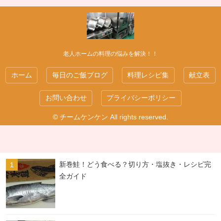
老人ホームの料理の悩みを解決！！
ホーム
毎日のご飯ブログ
料理レシピ集
献立表
お問い合わせ
プライバシーポリシー
© チームケンケン All rights reserved.
新巻鮭！どう食べる？切り方・塩抜き・レシピ完
全ガイド