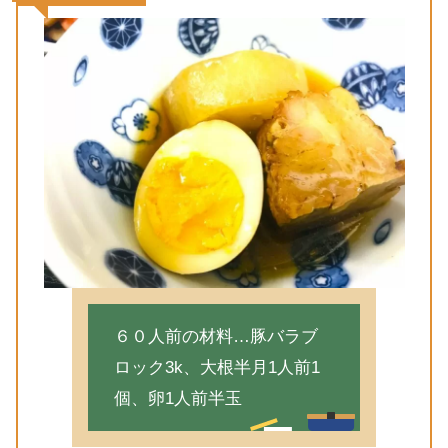
６０人前の材料…豚バラブ
ロック3k、大根半月1人前1
個、卵1人前半玉