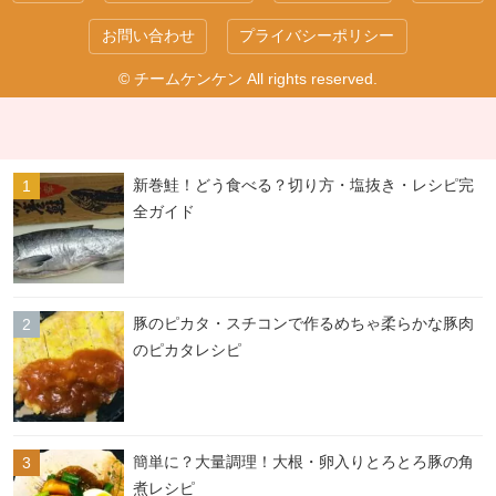
お問い合わせ
プライバシーポリシー
© チームケンケン All rights reserved.
新巻鮭！どう食べる？切り方・塩抜き・レシピ完
全ガイド
豚のピカタ・スチコンで作るめちゃ柔らかな豚肉
のピカタレシピ
簡単に？大量調理！大根・卵入りとろとろ豚の角
煮レシピ