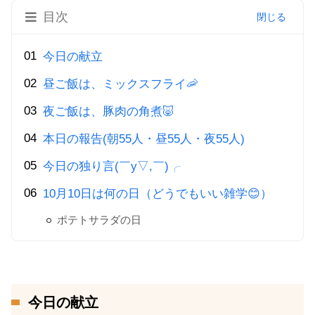
目次
今日の献立
昼ご飯は、ミックスフライ🦐
夜ご飯は、豚肉の角煮🐷
本日の報告(朝55人・昼55人・夜55人)
今日の独り言(￣y▽,￣)╭
10月10日は何の日（どうでもいい雑学😊）
ポテトサラダの日
今日の献立