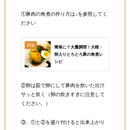
①豚肉の角煮の作り方は↓を参照してく
ださい
関連
簡単に？大量調理！大根・
卵入りとろとろ豚の角煮レ
シピ
②卵は茹で卵にして豚肉を炊いた出汁
サッと炊く（卵の炊きすぎに注意して
ください。）
③、①と②を盛り付けると出来上がり