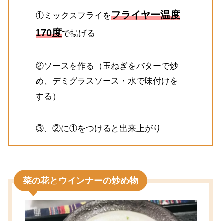
フライヤー温度
①ミックスフライを
170度
で揚げる
②ソースを作る（玉ねぎをバターで炒
め、デミグラスソース・水で味付けを
する）
③、②に①をつけると出来上がり
菜の花とウインナーの炒め物