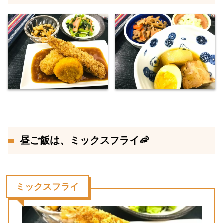
昼ご飯は、ミックスフライ🦐
ミックスフライ