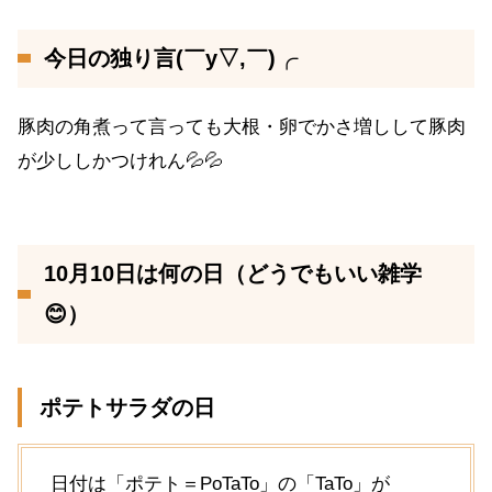
今日の独り言(￣y▽,￣)╭
豚肉の角煮って言っても大根・卵でかさ増しして豚肉
が少ししかつけれん💦💦
10月10日は何の日（どうでもいい雑学
😊）
ポテトサラダの日
日付は「ポテト＝PoTaTo」の「TaTo」が