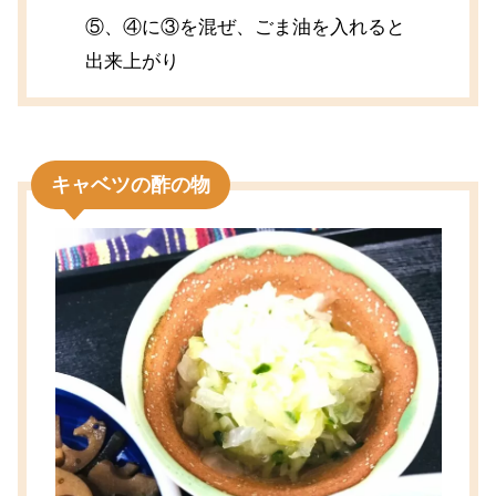
⑤、④に③を混ぜ、ごま油を入れると
出来上がり
キャベツの酢の物