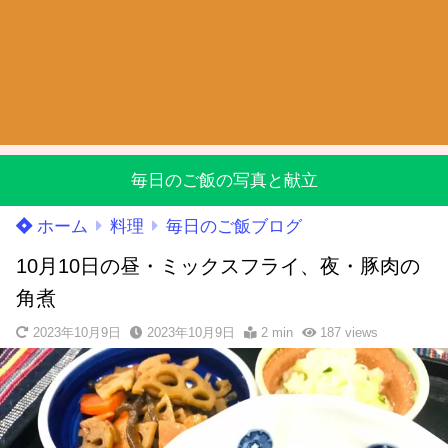
毎日のご飯の写真と献立
ホーム
料理
毎日のご飯ブログ
10月10日の昼・ミックスフライ、夜・豚肉の
角煮
2023年10月9日
2023年10月9日
2 min
187
views