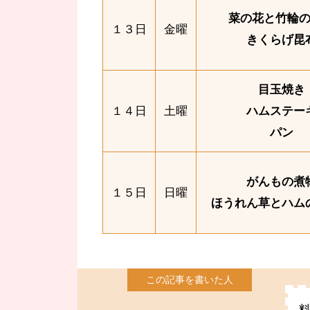
菜の花と竹輪
１３日
金曜
きくらげ昆
目玉焼き
１４日
土曜
ハムステー
パン
がんもの煮
１５日
日曜
ほうれん草とハム