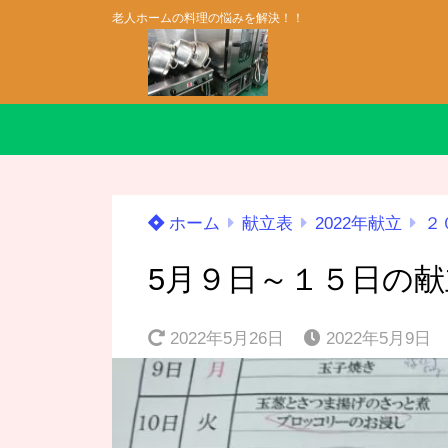
老人ホームの料理の悩みを解決！！
ホーム
献立表
2022年献立
２
5月９日～１５日の
2022年5月26日
2022年5月9日