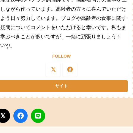
夫しながら作っています。高齢者の方々に喜んでいただけ
るよう日々努力しています。ブログや高齢者の食事に関す
る疑問についてコメントをいただけると幸いです。私もま
だ学ぶべきことが多いですが、一緒に頑張りましょう！
^▽^)/。
FOLLOW