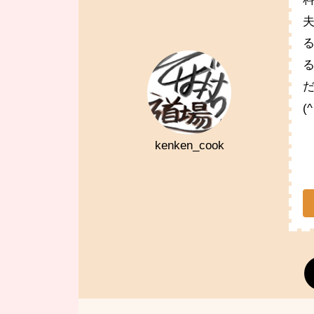
(
kenken_cook