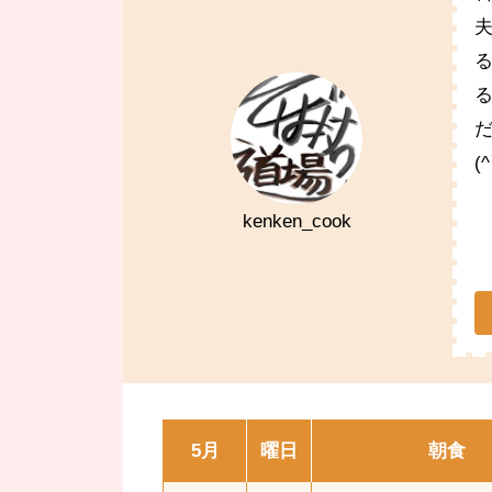
(
kenken_cook
5月
曜日
朝食