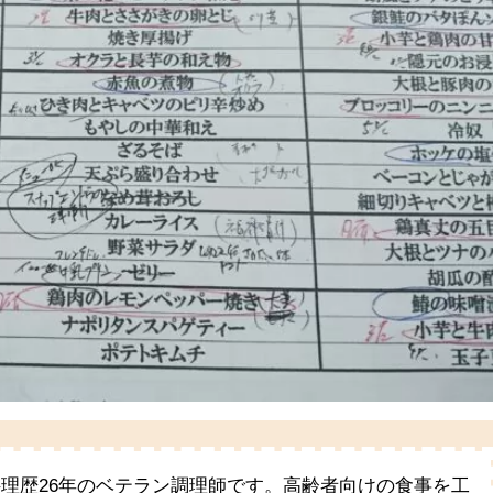
料理歴26年のベテラン調理師です。高齢者向けの食事を工