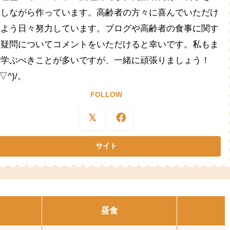
夫しながら作っています。高齢者の方々に喜んでいただけ
るよう日々努力しています。ブログや高齢者の食事に関す
る疑問についてコメントをいただけると幸いです。私もま
だ学ぶべきことが多いですが、一緒に頑張りましょう！
^▽^)/。
FOLLOW
昼食