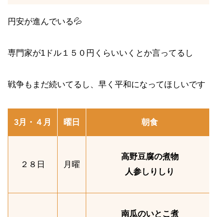
円安が進んでいる💦
専門家が1ドル１５０円くらいいくとか言ってるし
戦争もまだ続いてるし、早く平和になってほしいです
3月・４月
曜日
朝食
高野豆腐の煮物
２８日
月曜
人参しりしり
南瓜のいとこ煮