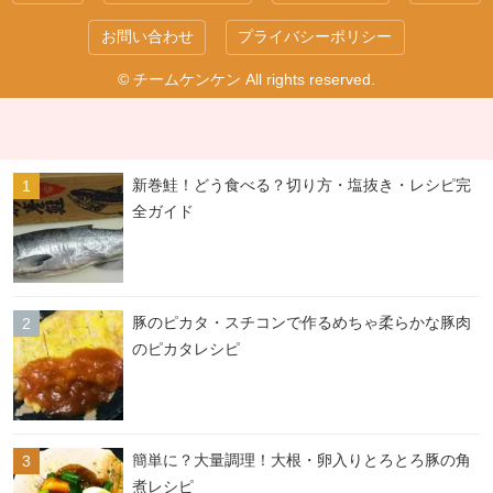
お問い合わせ
プライバシーポリシー
© チームケンケン All rights reserved.
新巻鮭！どう食べる？切り方・塩抜き・レシピ完
全ガイド
豚のピカタ・スチコンで作るめちゃ柔らかな豚肉
のピカタレシピ
簡単に？大量調理！大根・卵入りとろとろ豚の角
煮レシピ