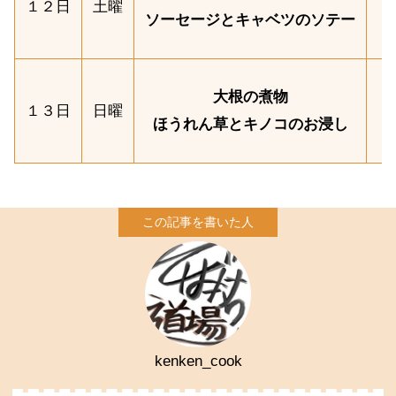
１２日
土曜
ソーセージとキャベツのソテー
大根の煮物
１３日
日曜
ほうれん草とキノコのお浸し
kenken_cook