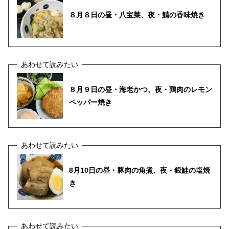
８月８日の昼・八宝菜、夜・鯖の香味焼き
８月９日の昼・海老かつ、夜・鶏肉のレモン
ペッパー焼き
8月10日の昼・豚肉の角煮、夜・銀鮭の塩焼
き