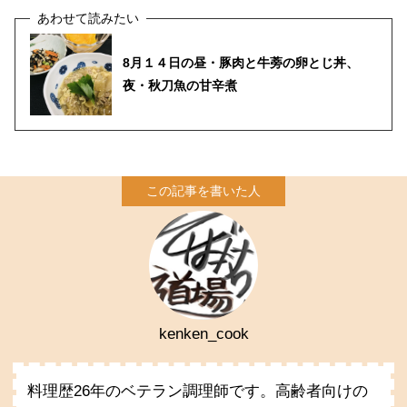
8月１４日の昼・豚肉と牛蒡の卵とじ丼、
夜・秋刀魚の甘辛煮
kenken_cook
料理歴26年のベテラン調理師です。高齢者向けの