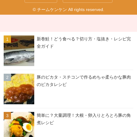
© チームケンケン All rights reserved.
新巻鮭！どう食べる？切り方・塩抜き・レシピ完
全ガイド
豚のピカタ・スチコンで作るめちゃ柔らかな豚肉
のピカタレシピ
簡単に？大量調理！大根・卵入りとろとろ豚の角
煮レシピ