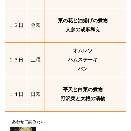
菜の花と油揚げの煮物
１２日
金曜
人参の胡麻和え
オムレツ
１３日
土曜
ハムステーキ
パン
平天と白菜の煮物
１４日
日曜
野沢菜と大根の漬物