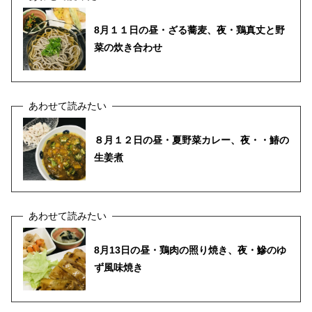
8月１１日の昼・ざる蕎麦、夜・鶏真丈と野
菜の炊き合わせ
８月１２日の昼・夏野菜カレー、夜・・鰆の
生姜煮
8月13日の昼・鶏肉の照り焼き、夜・鰺のゆ
ず風味焼き