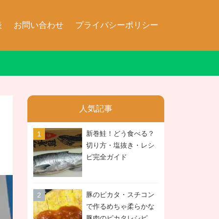
表
お問い合わせ
プライバシーポリシー
人気記事
新巻鮭！どう食べる？
切り方・塩抜き・レシ
ピ完全ガイド
豚のピカタ・スチコン
で作るめちゃ柔らかな
豚肉のピカタレシピ