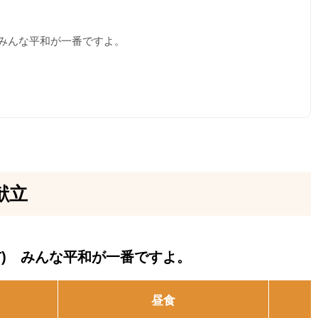
 みんな平和が一番ですよ。
献立
T) みんな平和が一番ですよ。
昼食