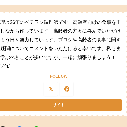
料理歴26年のベテラン調理師です。高齢者向けの食事を工
夫しながら作っています。高齢者の方々に喜んでいただけ
るよう日々努力しています。ブログや高齢者の食事に関す
る疑問についてコメントをいただけると幸いです。私もま
だ学ぶべきことが多いですが、一緒に頑張りましょう！
^▽^)/。
FOLLOW