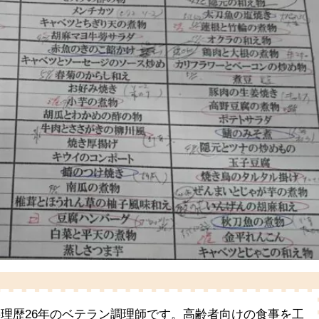
料理歴26年のベテラン調理師です。高齢者向けの食事を工