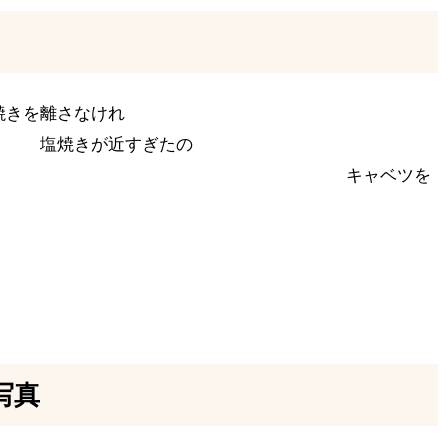
焼きを離さなけれ
が近すぎたの
キャベツを
写真