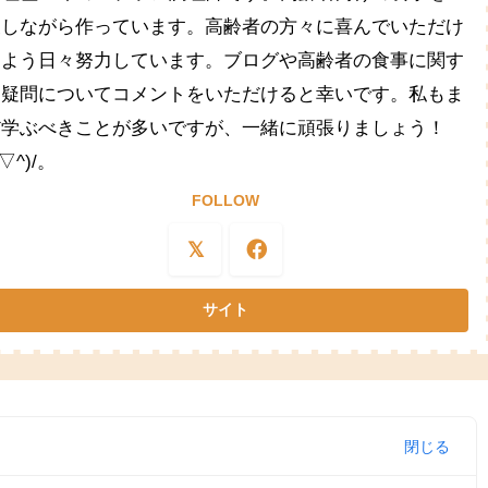
夫しながら作っています。高齢者の方々に喜んでいただけ
るよう日々努力しています。ブログや高齢者の食事に関す
る疑問についてコメントをいただけると幸いです。私もま
だ学ぶべきことが多いですが、一緒に頑張りましょう！
^▽^)/。
FOLLOW