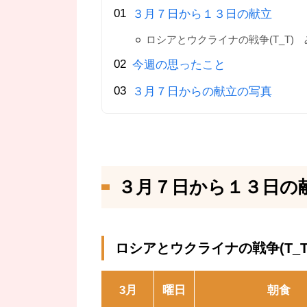
３月７日から１３日の献立
ロシアとウクライナの戦争(T_T)
今週の思ったこと
３月７日からの献立の写真
３月７日から１３日の
ロシアとウクライナの戦争(T_
3月
曜日
朝食