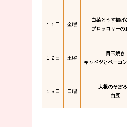
白菜とうす揚げ
１１日
金曜
ブロッコリーの
目玉焼き
１２日
土曜
キャベツとベーコ
大根のそぼ
１３日
日曜
白豆