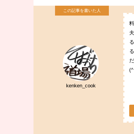
(
kenken_cook