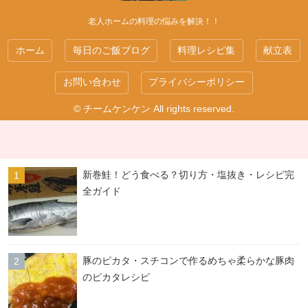
老人ホームの料理の悩みを解決！！
ホーム
毎日のご飯ブログ
料理レシピ集
献立表
お問い合わせ
プライバシーポリシー
© チームケンケン All rights reserved.
新巻鮭！どう食べる？切り方・塩抜き・レシピ完
全ガイド
豚のピカタ・スチコンで作るめちゃ柔らかな豚肉
のピカタレシピ