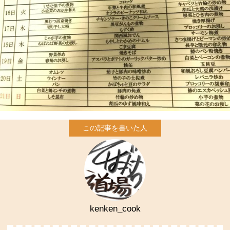
kenken_cook