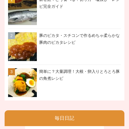
ピ完全ガイド
豚のピカタ・スチコンで作るめちゃ柔らかな
豚肉のピカタレシピ
簡単に？大量調理！大根・卵入りとろとろ豚
の角煮レシピ
毎日日記