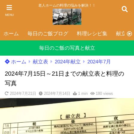
老人ホームの料理の悩みを解決！！
MENU
ホーム
毎日のご飯ブログ
料理レシピ集
献立表
毎日のご飯の写真と献立
ホーム
献立表
2024年献立
2024年7月
2024年7月15日～21日までの献立表と料理の
写真
2024年7月21日
2024年7月14日
1 min
180
views