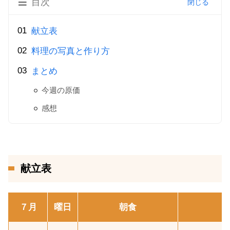
目次
献立表
料理の写真と作り方
まとめ
今週の原価
感想
献立表
７月
曜日
朝食