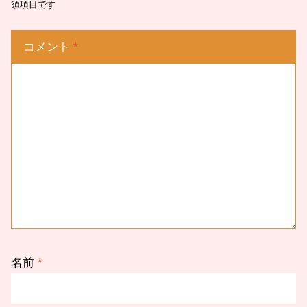
須項目です
コメント
*
名前
*