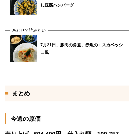
し豆腐ハンバーグ
7月21日、豚肉の角煮、赤魚のエスカベッシ
ュ風
まとめ
今週の原価
売り上げ
694,400円 仕入れ額 199,757