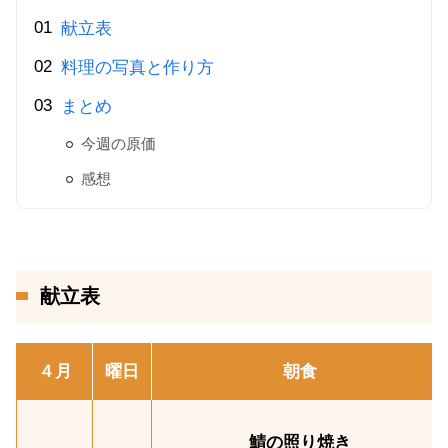
献立表
料理の写真と作り方
まとめ
今週の原価
感想
献立表
４月
曜日
朝食
鯖の照り焼き