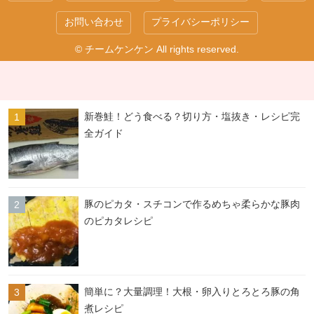
お問い合わせ
プライバシーポリシー
© チームケンケン All rights reserved.
新巻鮭！どう食べる？切り方・塩抜き・レシピ完
全ガイド
豚のピカタ・スチコンで作るめちゃ柔らかな豚肉
のピカタレシピ
簡単に？大量調理！大根・卵入りとろとろ豚の角
煮レシピ