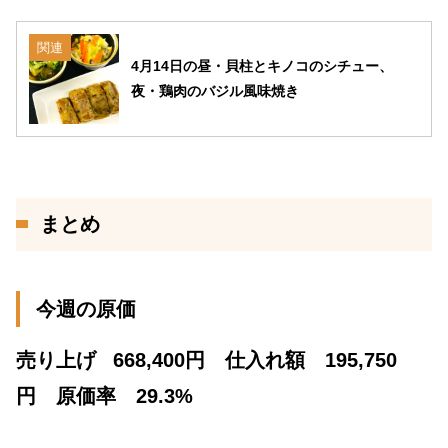
関連
4月14日の昼・貝柱とキノコのシチュー、
夜・鶏肉のバジル風味焼き
まとめ
今週の原価
売り上げ
668,400円 仕入れ額 195,750
円 原価率 29.3%