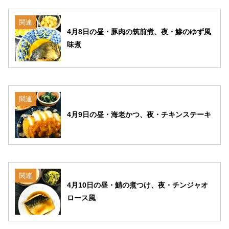
関連
4月8日の昼・豚肉の筑前煮、夜・鰺のゆず風
味煮
関連
4月9日の昼・海老かつ、夜・チキンステーキ
関連
4月10日の昼・鯖の煮つけ、夜・チンジャオ
ロース風