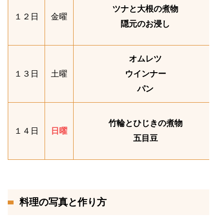
ツナと大根の煮物
１２日
金曜
隠元のお浸し
オムレツ
１３日
土曜
ウインナー
パン
竹輪とひじきの煮物
１４日
日曜
五目豆
料理の写真と作り方