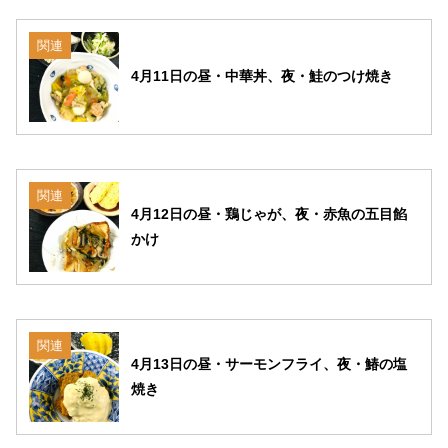
関連
4月11日の昼・中華丼、夜・鮭のつけ焼き
関連
4月12日の昼・鶏じゃが、夜・赤魚の五目餡
かけ
関連
4月13日の昼・サーモンフライ、夜・鰆の塩
焼き