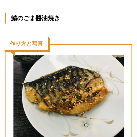
鯖のごま醬油焼き
作り方と写真