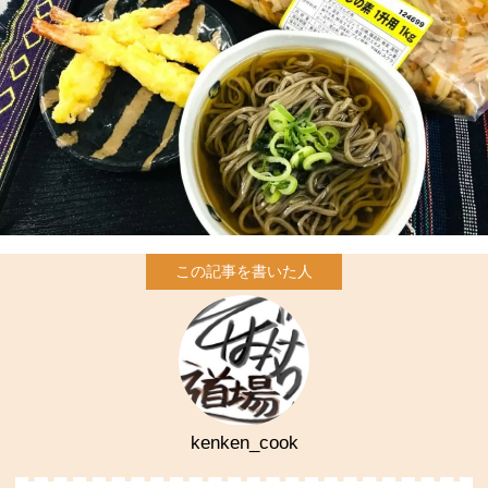
kenken_cook