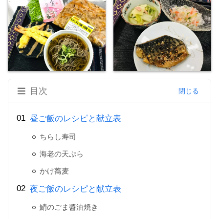
目次
昼ご飯のレシピと献立表
ちらし寿司
海老の天ぷら
かけ蕎麦
夜ご飯のレシピと献立表
鯖のごま醬油焼き