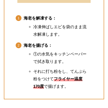
海老を解凍する：
冷凍伸ばしエビを袋のまま流
水解凍します。
海老を揚げる：
①の水気をキッチンペーパー
で拭き取ります。
それに打ち粉をし、てんぷら
粉をつけて
フライヤー温度
170度
で揚げます。