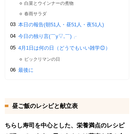
白菜とウインナーの煮物
春雨サラダ
本日の報告(朝51人・昼51人・夜51人)
今日の独り言(￣y▽,￣)╭
4月1日は何の日（どうでもいい雑学😊）
ビックリマンの日
最後に
昼ご飯のレシピと献立表
ちらし寿司を中心とした、栄養満点のレシピ