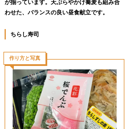
が揃っています。天ぷらやかけ蕎麦も組み合
わせた、バランスの良い昼食献立です。
ちらし寿司
作り方と写真