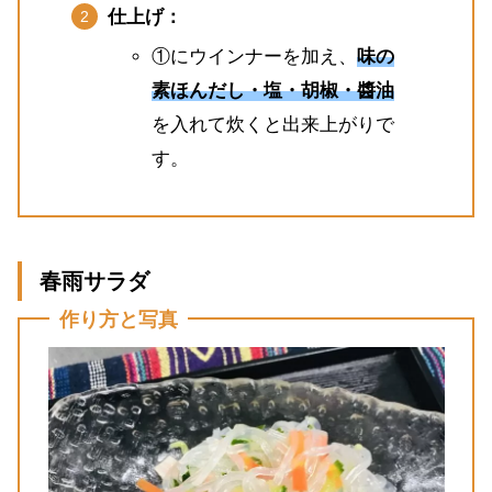
仕上げ：
①にウインナーを加え、
味の
素ほんだし・塩・胡椒・醬油
を入れて炊くと出来上がりで
す。
春雨サラダ
作り方と写真