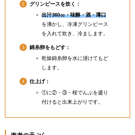
グリンピースを炊く：
出汁360㏄・味醂・酒・薄口
を沸かし、冷凍グリンピース
を入れて炊き、冷まします。
錦糸卵をもどす：
乾燥錦糸卵を水に浸けてもど
します。
仕上げ：
①に②・③・桜でんぶを盛り
付けると出来上がりです。