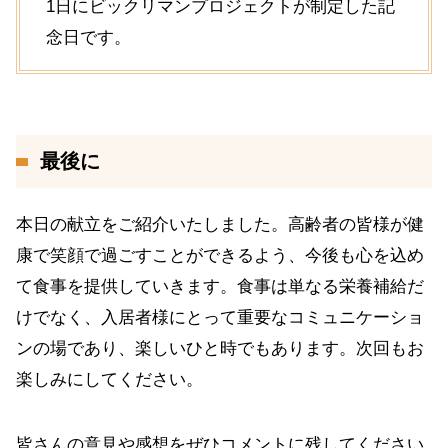
1日にビックリマンプロジェクトが制定した記
念日です。
最後に
本日の献立をご紹介いたしました。高齢者の皆様が健
康で笑顔で過ごすことができるよう、今後も心を込め
て食事を提供していきます。食事は単なる栄養補給だ
けでなく、入居者様にとって重要なコミュニケーショ
ンの場であり、楽しいひと時でもあります。次回もお
楽しみにしてください。
皆さんの意見や感想をぜひコメントに残してください