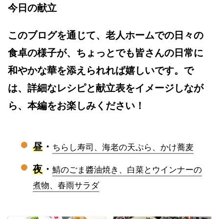
今日の献立
このブログを通じて、老人ホームでの日々の
食卓の様子が、ちょっとでも皆さんの日常に
和やかな華を添えられれば嬉しいです。で
は、詳細なレシピと献立表をイメージしなが
ら、本編をお楽しみください！
昼
・
ちらし寿司、海老の天ぷら、かけ蕎麦
夜
・
鯖のごま醬油焼き、白菜とウインナーの
煮物、春雨サラダ