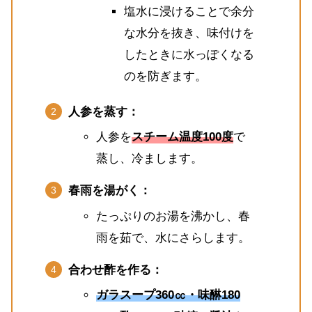
塩水に浸けることで余分
な水分を抜き、味付けを
したときに水っぽくなる
のを防ぎます。
人参を蒸す：
人参を
スチーム温度100度
で
蒸し、冷まします。
春雨を湯がく：
たっぷりのお湯を沸かし、春
雨を茹で、水にさらします。
合わせ酢を作る：
ガラスープ360㏄・味醂180