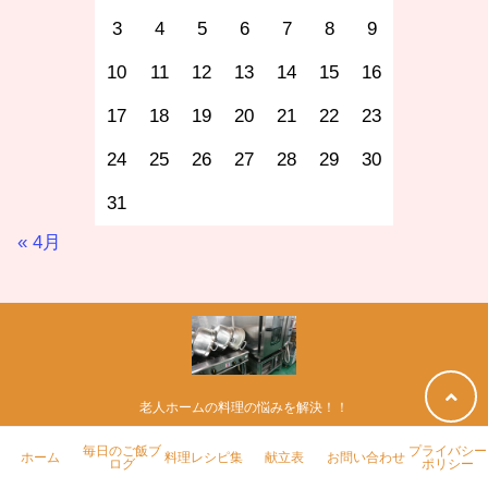
3
4
5
6
7
8
9
10
11
12
13
14
15
16
17
18
19
20
21
22
23
24
25
26
27
28
29
30
31
« 4月
老人ホームの料理の悩みを解決！！
毎日のご飯ブ
プライバシー
ホーム
毎日のご飯ブログ
料理レシピ集
献立表
ホーム
料理レシピ集
献立表
お問い合わせ
ログ
ポリシー