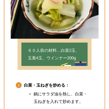
６０人前の材料…白菜2玉、
玉葱4玉、ウインナー200g
白菜・玉ねぎを炒める：
鍋にサラダ油を熱し、白菜・
玉ねぎを入れて炒めます。