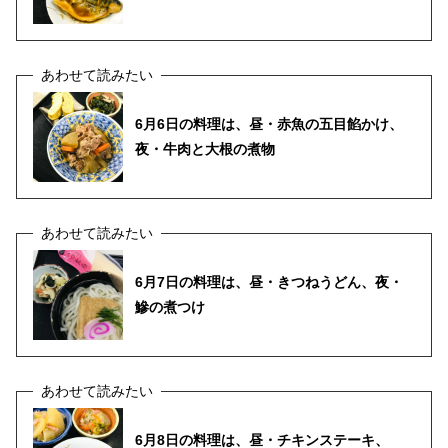
6月6日の料理は、昼・赤魚の五目餡かけ、
夜・牛肉と大根の煮物
6月7日の料理は、昼・きつねうどん、夜・
鰺の煮つけ
6月8日の料理は、昼・チキンステーキ、