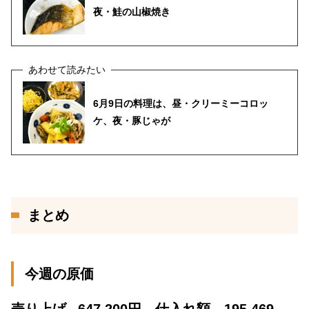
夜・鮭の山椒焼き
6月9日の料理は、昼・クリーミーコロッ
ケ、夜・豚じゃが
まとめ
今週の原価
売り上げ
647,200円 仕入れ額 195,469