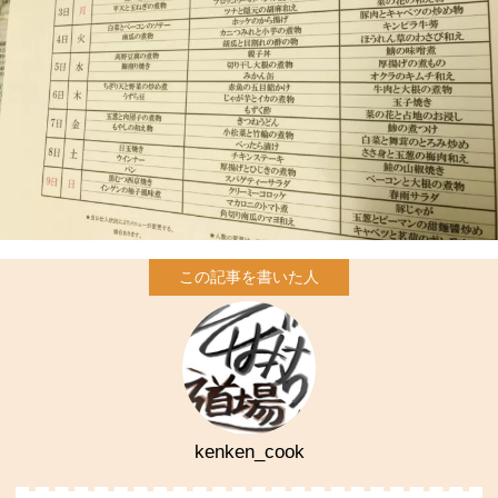
kenken_cook