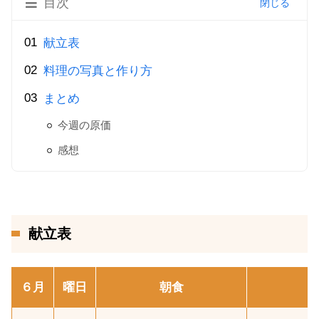
目次
献立表
料理の写真と作り方
まとめ
今週の原価
感想
献立表
６月
曜日
朝食