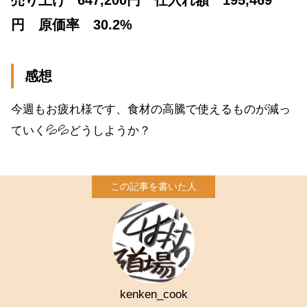
円 原価率 30.2%
感想
今週もお疲れ様です、食材の高騰で使えるものが減っ
ていく💦💦どうしようか？
kenken_cook