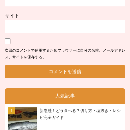
サイト
次回のコメントで使用するためブラウザーに自分の名前、メールアドレ
ス、サイトを保存する。
人気記事
新巻鮭！どう食べる？切り方・塩抜き・レシ
ピ完全ガイド