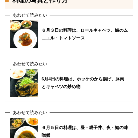
料理の写真と作り方
６月３日の料理は、ロールキャベツ、鰆のム
ニエル・トマトソース
6月4日の料理は、ホッケのから揚げ、豚肉
とキャベツの炒め物
６月５日の料理は、昼・親子丼、夜・鯖の味
噌煮