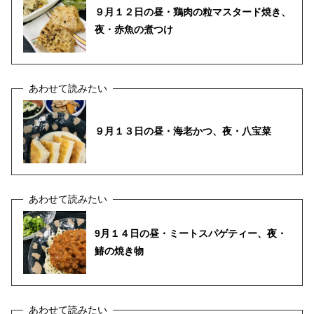
９月１２日の昼・鶏肉の粒マスタード焼き、
夜・赤魚の煮つけ
９月１３日の昼・海老かつ、夜・八宝菜
9月１４日の昼・ミートスパゲティー、夜・
鰆の焼き物