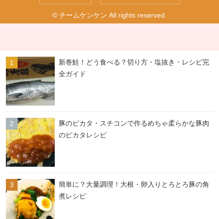
© チームケンケン All rights reserved.
新巻鮭！どう食べる？切り方・塩抜き・レシピ完
全ガイド
豚のピカタ・スチコンで作るめちゃ柔らかな豚肉
のピカタレシピ
簡単に？大量調理！大根・卵入りとろとろ豚の角
煮レシピ