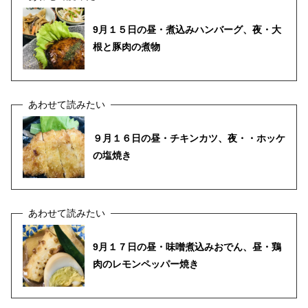
9月１５日の昼・煮込みハンバーグ、夜・大
根と豚肉の煮物
９月１６日の昼・チキンカツ、夜・・ホッケ
の塩焼き
9月１７日の昼・味噌煮込みおでん、昼・鶏
肉のレモンペッパー焼き