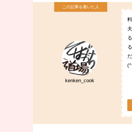
(
kenken_cook