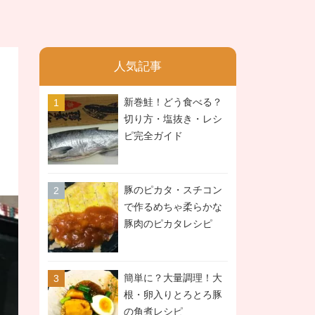
人気記事
新巻鮭！どう食べる？
切り方・塩抜き・レシ
ピ完全ガイド
豚のピカタ・スチコン
で作るめちゃ柔らかな
豚肉のピカタレシピ
簡単に？大量調理！大
根・卵入りとろとろ豚
の角煮レシピ