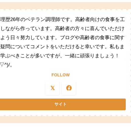
料理歴26年のベテラン調理師です。高齢者向けの食事を工
夫しながら作っています。高齢者の方々に喜んでいただけ
るよう日々努力しています。ブログや高齢者の食事に関す
る疑問についてコメントをいただけると幸いです。私もま
だ学ぶべきことが多いですが、一緒に頑張りましょう！
^▽^)/。
FOLLOW