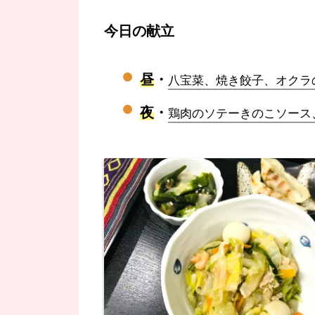
今日の献立
昼
・
八宝菜、焼き餃子、オクラ
夜
・
鶏肉のソテーきのこソース