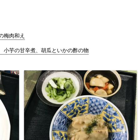
の梅肉和え
、小芋の甘辛煮、胡瓜といかの酢の物