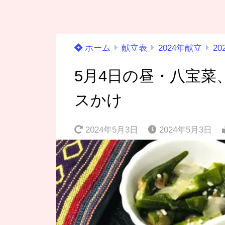
ホーム
献立表
2024年献立
20
5月4日の昼・八宝
スかけ
2024年5月3日
2024年5月3日