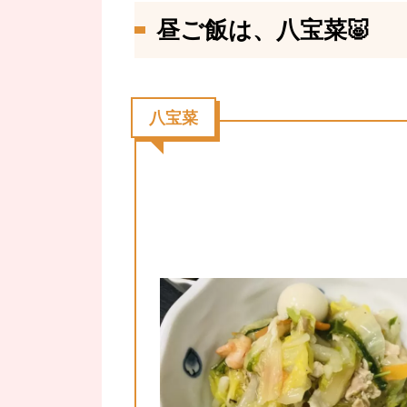
昼ご飯は、八宝菜🐷
八宝菜