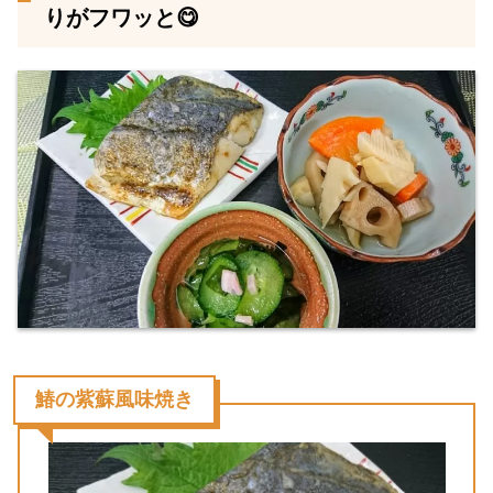
りがフワッと😋
鰆の紫蘇風味焼き