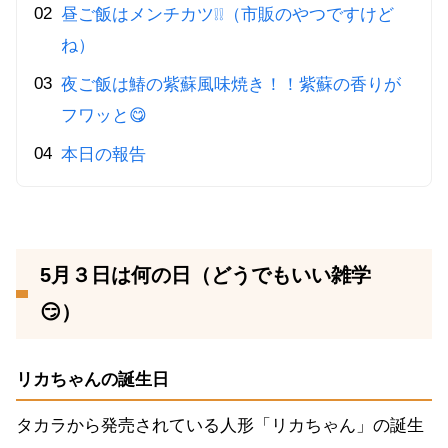
昼ご飯はメンチカツ❕❕（市販のやつですけど
ね）
夜ご飯は鰆の紫蘇風味焼き！！紫蘇の香りが
フワッと😋
本日の報告
5月３日は何の日（どうでもいい雑学
😏）
リカちゃんの誕生日
タカラから発売されている人形「リカちゃん」の誕生