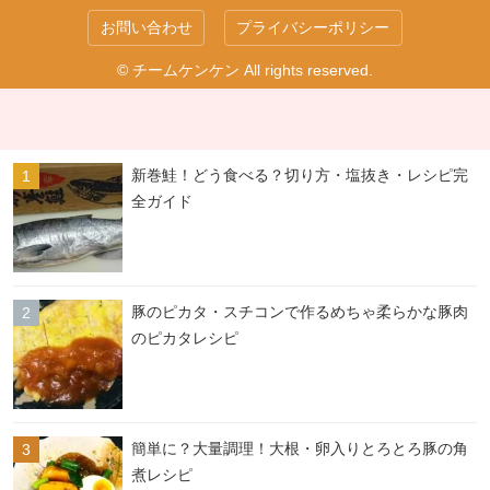
お問い合わせ
プライバシーポリシー
© チームケンケン All rights reserved.
新巻鮭！どう食べる？切り方・塩抜き・レシピ完
全ガイド
豚のピカタ・スチコンで作るめちゃ柔らかな豚肉
のピカタレシピ
簡単に？大量調理！大根・卵入りとろとろ豚の角
煮レシピ