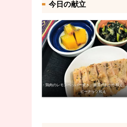
今日の献立
鶏肉のレモンペッパー焼き、南瓜のおかか和え、
ピーナッツ和え