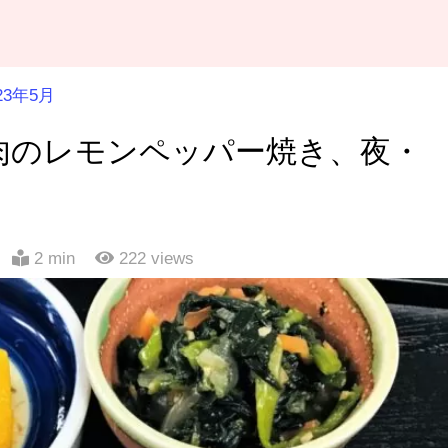
23年5月
肉のレモンペッパー焼き、夜・
2 min
222
views