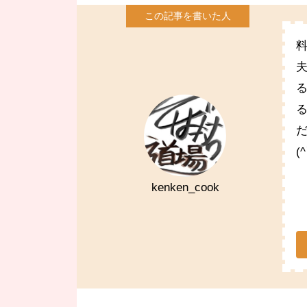
(
kenken_cook