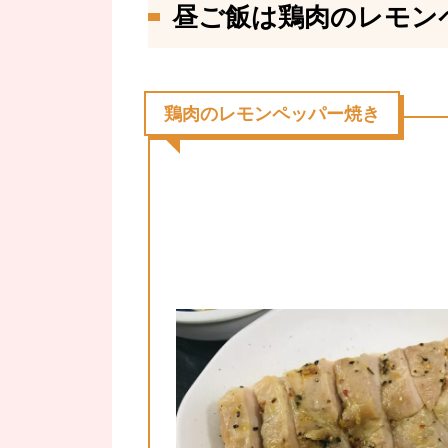
昼ご飯は鶏肉のレモン
鶏肉のレモンペッパー焼き