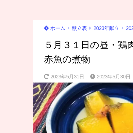
ホーム
献立表
2023年献立
20
５月３１日の昼・鶏
赤魚の煮物
2023年5月31日
2023年5月30日