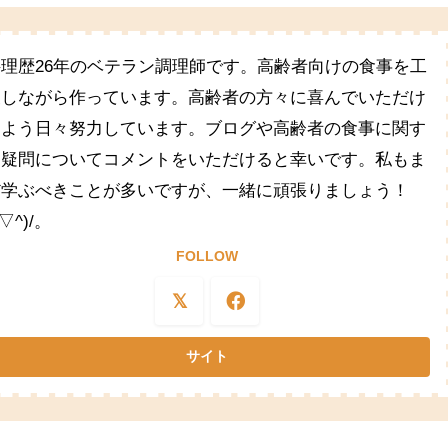
料理歴26年のベテラン調理師です。高齢者向けの食事を工
夫しながら作っています。高齢者の方々に喜んでいただけ
るよう日々努力しています。ブログや高齢者の食事に関す
る疑問についてコメントをいただけると幸いです。私もま
だ学ぶべきことが多いですが、一緒に頑張りましょう！
^▽^)/。
FOLLOW