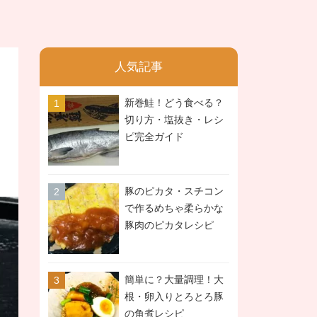
人気記事
新巻鮭！どう食べる？
切り方・塩抜き・レシ
ピ完全ガイド
豚のピカタ・スチコン
で作るめちゃ柔らかな
豚肉のピカタレシピ
簡単に？大量調理！大
根・卵入りとろとろ豚
の角煮レシピ