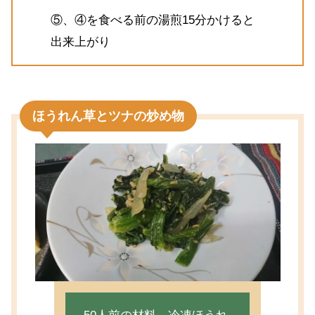
⑤、④を食べる前の湯煎15分かけると
出来上がり
ほうれん草とツナの炒め物