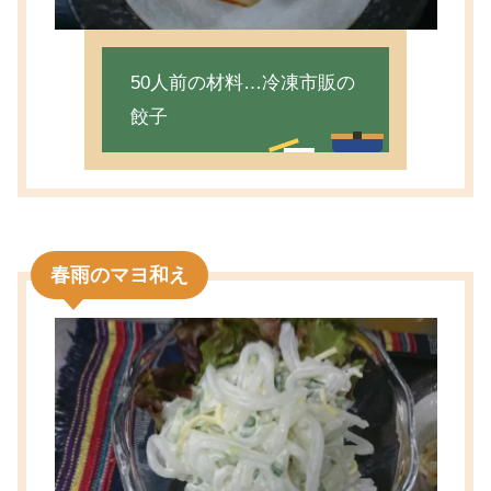
50人前の材料…冷凍市販の
餃子
春雨のマヨ和え