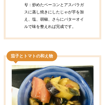
り
：炒めたベーコンとアスパラガ
スに蒸し焼きにしたじゃが芋を加
え、塩、胡椒、さらにバターオイ
ルで味を整えれば完成です。
茄子とトマトの和え物