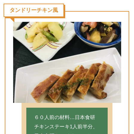
タンドリーチキン風
６０人前の材料…日本食研
チキンステーキ1人前半分、