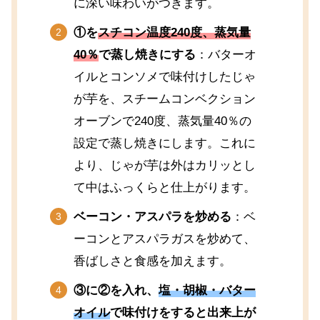
に深い味わいがつきます。
①を
スチコン温度240度、蒸気量
40％
で蒸し焼きにする
：バターオ
イルとコンソメで味付けしたじゃ
が芋を、スチームコンベクション
オーブンで240度、蒸気量40％の
設定で蒸し焼きにします。これに
より、じゃが芋は外はカリッとし
て中はふっくらと仕上がります。
ベーコン・アスパラを炒める
：ベ
ーコンとアスパラガスを炒めて、
香ばしさと食感を加えます。
③に②を入れ、
塩・胡椒・バター
オイル
で味付けをすると出来上が