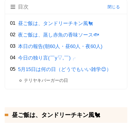
目次
昼ご飯は、タンドリーチキン風🐔
夜ご飯は、蒸し赤魚の香味ソース🐟
本日の報告(朝60人・昼60人・夜60人)
今日の独り言(￣y▽,￣)╭
5月15日は何の日（どうでもいい雑学😊）
テリヤキバーガーの日
昼ご飯は、タンドリーチキン風🐔