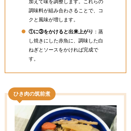
加えて味を調整します。これらの
調味料が組み合わさることで、コ
クと風味が増します。
①に③をかけると出来上がり
：蒸
し焼きにした赤魚に、調味した白
ねぎとソースをかければ完成で
す。
ひき肉の筑前煮