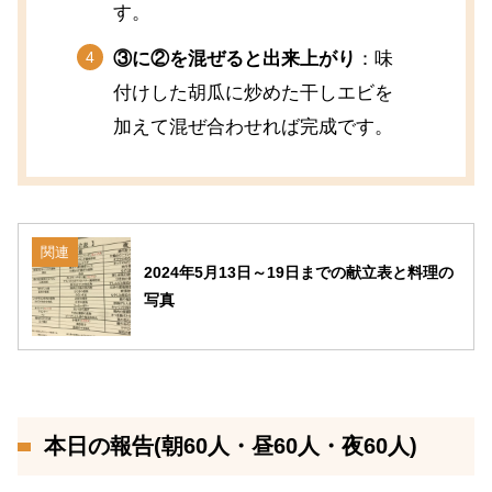
す。
③に②を混ぜると出来上がり
：味
付けした胡瓜に炒めた干しエビを
加えて混ぜ合わせれば完成です。
関連
2024年5月13日～19日までの献立表と料理の
写真
本日の報告(朝60人・昼60人・夜60人)