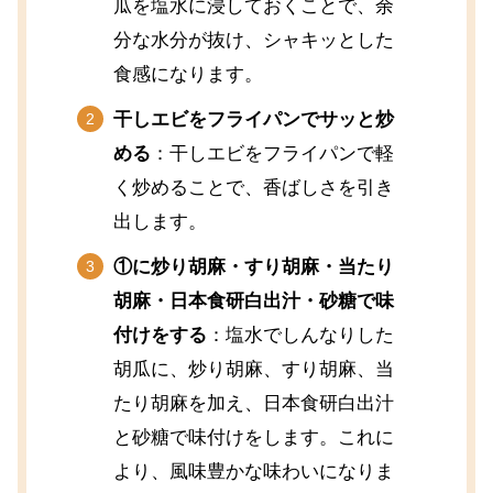
瓜を塩水に浸しておくことで、余
分な水分が抜け、シャキッとした
食感になります。
干しエビをフライパンでサッと炒
める
：干しエビをフライパンで軽
く炒めることで、香ばしさを引き
出します。
①に炒り胡麻・すり胡麻・当たり
胡麻・日本食研白出汁・砂糖で味
付けをする
：塩水でしんなりした
胡瓜に、炒り胡麻、すり胡麻、当
たり胡麻を加え、日本食研白出汁
と砂糖で味付けをします。これに
より、風味豊かな味わいになりま