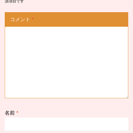
須項目です
コメント
*
名前
*