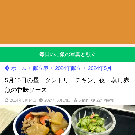
毎日のご飯の写真と献立
ホーム
献立表
2024年献立
2024年5月
5月15日の昼・タンドリーチキン、夜・蒸し赤
魚の香味ソース
2024年5月14日
2024年5月14日
3 min
224
views