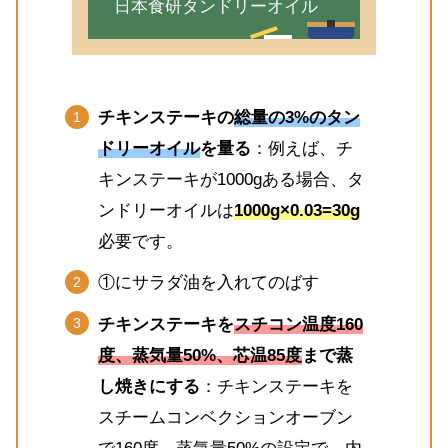
日本食研タンドリーオイル
チキンステーキの
総量の3%のタン
ドリーオイル
を量る
：例えば、チ
キンステーキが1000gある場合、タ
ンドリーオイルは
1000g×0.03=30g
必要です。
①にサラダ油を入れてのばす
チキンステーキを
スチコン温度160
度、蒸気量50%、芯温85度
まで蒸
し焼きにする
：チキンステーキを
スチームコンベクションオーブン