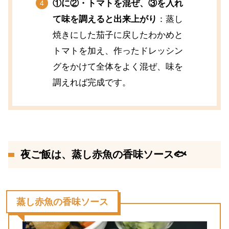
①に②・トマトを混ぜ、③を入れ
て味を調えると出来上がり
：蒸し
焼きにした茄子に戻したわかめと
トマトを加え、作ったドレッシン
グをかけて全体をよく混ぜ、味を
調えれば完成です。
夜ご飯は、蒸し赤魚の香味ソース🐟
蒸し赤魚の香味ソース