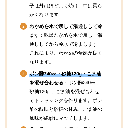
子は外はほどよく焼け、中は柔ら
かくなります。
わかめを水で戻して湯通しして冷
ます
：乾燥わかめを水で戻し、湯
通ししてから冷水で冷まします。
これにより、わかめの食感が良く
なります。
ポン酢240㏄・砂糖120g・ごま油
を混ぜ合わせる
：ポン酢240㏄ 、
砂糖120g 、ごま油を混ぜ合わせ
てドレッシングを作ります。ポン
酢の酸味と砂糖の甘み、ごま油の
風味が絶妙にマッチします。