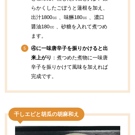
らかくしたごぼうと蓮根を加え、
出汁1800㏄ 、味醂180㏄ 、濃口
醤油180㏄ 、砂糖を入れて煮つめ
ます。
④に一味唐辛子を振りかけると出
来上がり
：煮つめた煮物に一味唐
辛子を振りかけて風味を加えれば
完成です。
干しエビと胡瓜の胡麻和え