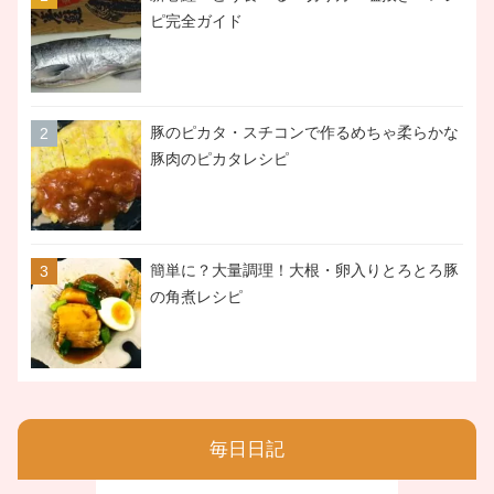
ピ完全ガイド
豚のピカタ・スチコンで作るめちゃ柔らかな
豚肉のピカタレシピ
簡単に？大量調理！大根・卵入りとろとろ豚
の角煮レシピ
毎日日記