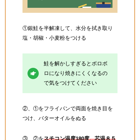
①銀鮭を半解凍して、水分を拭き取り
塩・胡椒・小麦粉をつける
鮭を解かしすぎるとボロボ
ロになり焼きにくくなるの
で気をつけてください
②、①をフライパンで両面を焼き目を
つけ、バターオイルをぬる
③、②を
スチコン温度180度、芯温８５