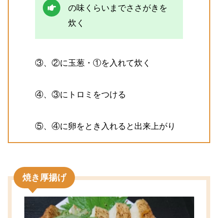
の味くらいまでささがきを
炊く
③、②に玉葱・①を入れて炊く
④、③にトロミをつける
⑤、④に卵をとき入れると出来上がり
焼き厚揚げ