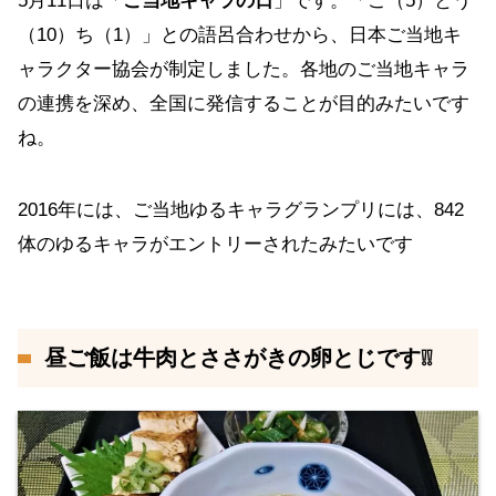
5月11日は「
ご当地キャラの日
」です。「ご（5）とう
（10）ち（1）」との語呂合わせから、日本ご当地キ
ャラクター協会が制定しました。各地のご当地キャラ
の連携を深め、全国に発信することが目的みたいです
ね。
2016年には、ご当地ゆるキャラグランプリには、842
体のゆるキャラがエントリーされたみたいです
昼ご飯は牛肉とささがきの卵とじです❕❕