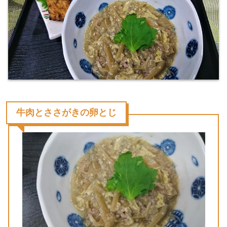
牛肉とささがきの卵とじ