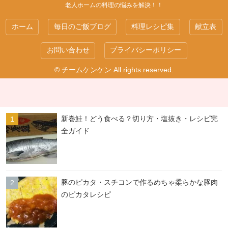
老人ホームの料理の悩みを解決！！
ホーム
毎日のご飯ブログ
料理レシピ集
献立表
お問い合わせ
プライバシーポリシー
© チームケンケン All rights reserved.
新巻鮭！どう食べる？切り方・塩抜き・レシピ完
全ガイド
豚のピカタ・スチコンで作るめちゃ柔らかな豚肉
のピカタレシピ