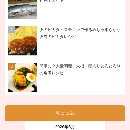
ピ完全ガイド
豚のピカタ・スチコンで作るめちゃ柔らかな
豚肉のピカタレシピ
簡単に？大量調理！大根・卵入りとろとろ豚
の角煮レシピ
毎日日記
2026年8月