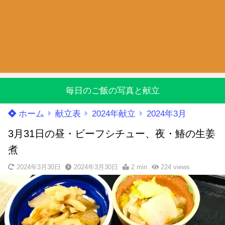
毎日のご飯の写真と献立
ホーム
献立表
2024年献立
2024年3月
3月31日の昼・ビーフシチュー、夜・鰆の生姜
煮
2024年3月30日
2024年3月30日
2 min
224
views