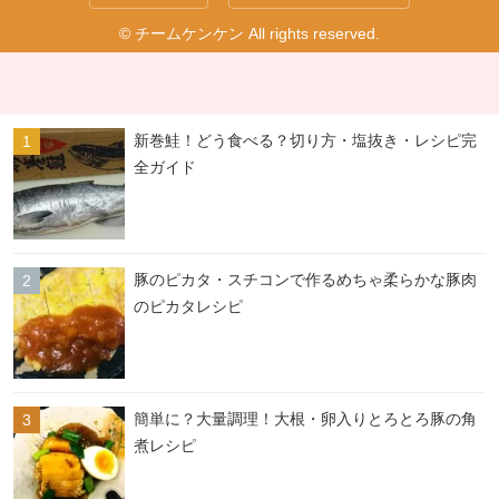
© チームケンケン All rights reserved.
新巻鮭！どう食べる？切り方・塩抜き・レシピ完
全ガイド
豚のピカタ・スチコンで作るめちゃ柔らかな豚肉
のピカタレシピ
簡単に？大量調理！大根・卵入りとろとろ豚の角
煮レシピ