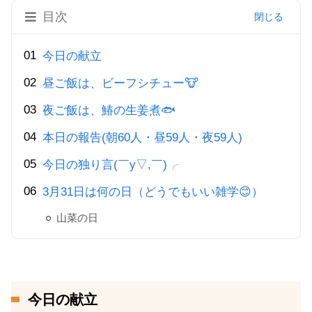
目次
今日の献立
昼ご飯は、ビーフシチュー🐮
夜ご飯は、鰆の生姜煮🐟
本日の報告(朝60人・昼59人・夜59人)
今日の独り言(￣y▽,￣)╭
3月31日は何の日（どうでもいい雑学😊）
山菜の日
今日の献立