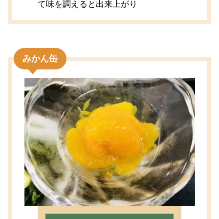
て味を調えると出来上がり
みかん缶