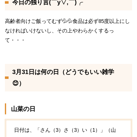
今日の独り言(￣y▽,￣)╭
高齢者向けご飯ってむず💦💦食品は必ず85度以上にし
なければいけないし、その上やわらかくするっ
て・・・
3月31日は何の日（どうでもいい雑学
😊）
山菜の日
日付は、「さん（3）さ（3）い（1）」（山