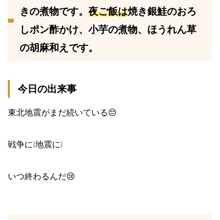
きの煮物です。
夜ご飯は
焼き銀鮭のおろ
しポン酢かけ、小芋の煮物、ほうれん草
の胡麻和えです。
今日の出来事
東北地震がまだ続いている😔
戦争に❕地震に❕
いつ終わるんだ😢