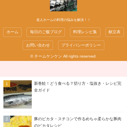
老人ホームの料理の悩みを解決！！
ホーム
毎日のご飯ブログ
料理レシピ集
献立表
お問い合わせ
プライバシーポリシー
© チームケンケン All rights reserved.
新巻鮭！どう食べる？切り方・塩抜き・レシピ完
全ガイド
豚のピカタ・スチコンで作るめちゃ柔らかな豚肉
のピカタレシピ