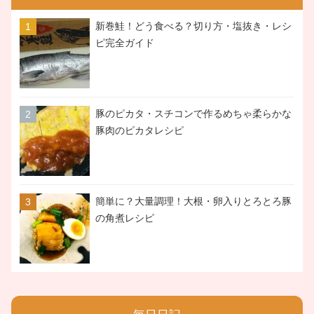
新巻鮭！どう食べる？切り方・塩抜き・レシ
ピ完全ガイド
豚のピカタ・スチコンで作るめちゃ柔らかな
豚肉のピカタレシピ
簡単に？大量調理！大根・卵入りとろとろ豚
の角煮レシピ