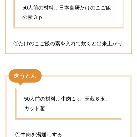
50人前の材料…日本食研たけのこご飯
の素３ｐ
①たけのこご飯の素を入れて炊くと出来上がり
肉うどん
50人前の材料…牛肉１k、玉葱６玉、
カット葱
①牛肉を湯通しする