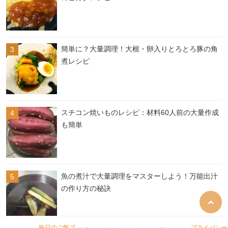
簡単に？大量調理！大根・卵入りとろとろ豚の角
煮レシピ
スチコン焼いものレシピ：材料60人前の大量作成
も簡単
魚の煮汁で大量調理をマスターしよう！万能出汁
の作り方の秘訣
毎日のご飯ブ
プライバシー