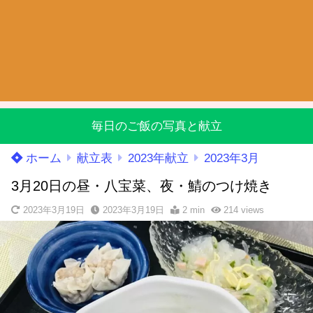
毎日のご飯の写真と献立
ホーム
献立表
2023年献立
2023年3月
3月20日の昼・八宝菜、夜・鯖のつけ焼き
2023年3月19日
2023年3月19日
2 min
214
views