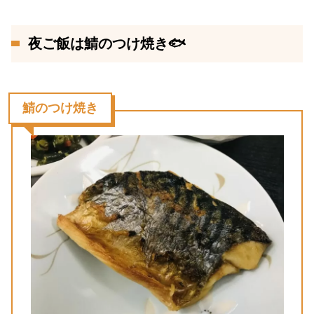
夜ご飯は鯖のつけ焼き🐟
鯖のつけ焼き