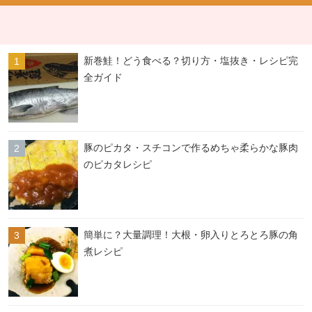
新巻鮭！どう食べる？切り方・塩抜き・レシピ完
全ガイド
豚のピカタ・スチコンで作るめちゃ柔らかな豚肉
のピカタレシピ
簡単に？大量調理！大根・卵入りとろとろ豚の角
煮レシピ