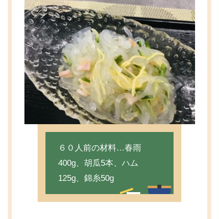
６０人前の材料…春雨
400g、胡瓜5本、ハム
125g、錦糸50g