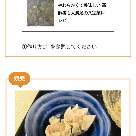
やわらかくて美味しい 高
齢者も大満足の八宝菜レ
シピ
①作り方は↑を参照してください
焼売