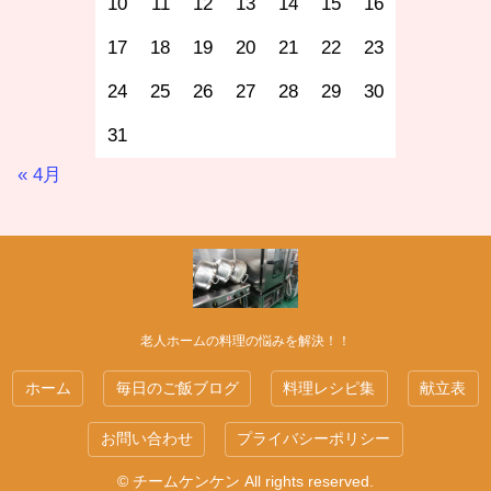
10
11
12
13
14
15
16
17
18
19
20
21
22
23
24
25
26
27
28
29
30
31
« 4月
老人ホームの料理の悩みを解決！！
ホーム
毎日のご飯ブログ
料理レシピ集
献立表
お問い合わせ
プライバシーポリシー
© チームケンケン All rights reserved.