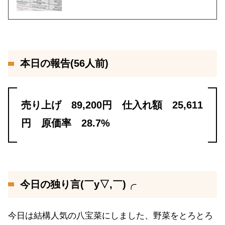
本日の報告(56人前)
売り上げ 89,200円 仕入れ額 25,611
円 原価率 28.7%
今日の独り言(￣y▽,￣)╭
今日は結構人気の八宝菜にしました、野菜をとろとろ