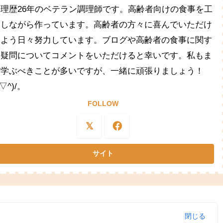
料理歴26年のベテラン調理師です。高齢者向けの食事を工
夫しながら作っています。高齢者の方々に喜んでいただけ
るよう日々努力しています。ブログや高齢者の食事に関す
る疑問についてコメントをいただけると幸いです。私もま
だ学ぶべきことが多いですが、一緒に頑張りましょう！
^▽^)/。
FOLLOW