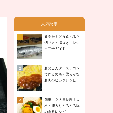
人気記事
新巻鮭！どう食べる？
切り方・塩抜き・レシ
ピ完全ガイド
豚のピカタ・スチコン
で作るめちゃ柔らかな
豚肉のピカタレシピ
簡単に？大量調理！大
根・卵入りとろとろ豚
の角煮レシピ