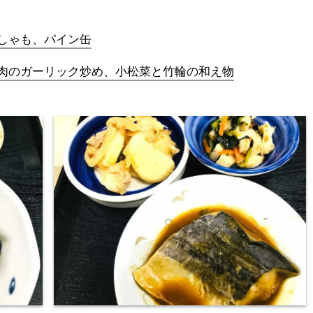
しゃも、パイン缶
肉のガーリック炒め、小松菜と竹輪の和え物