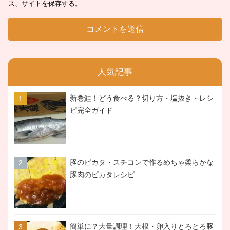
ス、サイトを保存する。
人気記事
新巻鮭！どう食べる？切り方・塩抜き・レシ
ピ完全ガイド
豚のピカタ・スチコンで作るめちゃ柔らかな
豚肉のピカタレシピ
簡単に？大量調理！大根・卵入りとろとろ豚