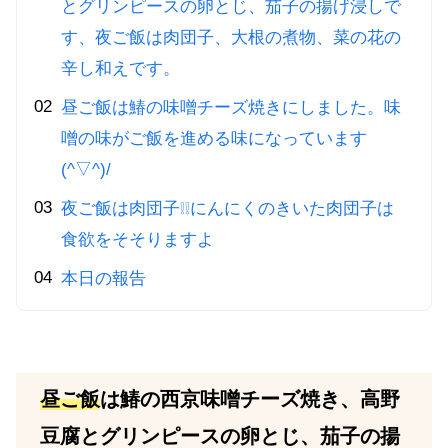
とグリンピースの卵とじ、茄子の揚げ浸しで
す、夜ご飯は肉団子、大根の煮物、菜の花の
辛し和えです。
昼ご飯は鰆の味噌チーズ焼きにしました。味
噌の味がご飯を進める味になっています
(^▽^)/
夜ご飯は肉団子❕❕にんにくのきいた肉団子は
食欲をそそりますよ
本日の報告
昼ご飯
は鰆の西京味噌チーズ焼き、高野
豆腐とグリンピースの卵とじ、茄子の揚