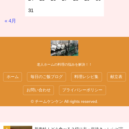
31
« 4月
老人ホームの料理の悩みを解決！！
ホーム
毎日のご飯ブログ
料理レシピ集
献立表
お問い合わせ
プライバシーポリシー
© チームケンケン All rights reserved.