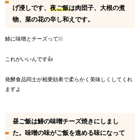
げ浸しです、
夜ご飯
は肉団子、大根の煮
物、菜の花の辛し和えです。
鰆に味噌とチーズって❕❕❕
これがいいんです👍
発酵食品同士が相乗効果で柔らかく美味しくしてくれ
ますよ
昼ご飯は鰆の味噌チーズ焼きにしまし
た。味噌の味がご飯を進める味になって