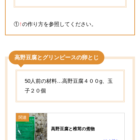
↑
①
の作り方を参照してください。
高野豆腐とグリンピースの卵とじ
50人前の材料…高野豆腐４００g、玉
子２０個
関連
高野豆腐と椎茸の煮物