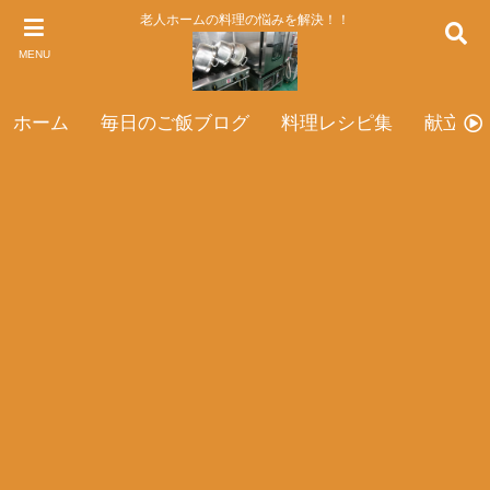
老人ホームの料理の悩みを解決！！
MENU
ホーム
毎日のご飯ブログ
料理レシピ集
献立表