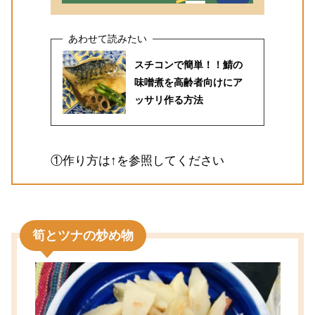
スチコンで簡単！！鯖の
味噌煮を高齢者向けにア
ッサリ作る方法
①作り方は↑を参照してください
筍とツナの炒め物