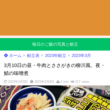
毎日のご飯の写真と献立
ホーム
献立表
2023年献立
2023年3月
3月10日の昼・牛肉とささがきの柳川風、夜・
鯖の味噌煮
2023年3月9日
2023年3月9日
2 min
217
views