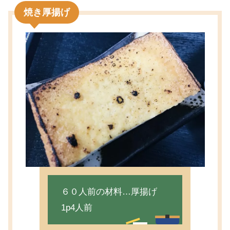
焼き厚揚げ
６０人前の材料…厚揚げ
1p4人前