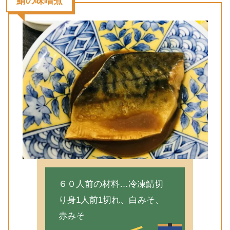
鯖の味噌煮
６０人前の材料…冷凍鯖切
り身1人前1切れ、白みそ、
赤みそ