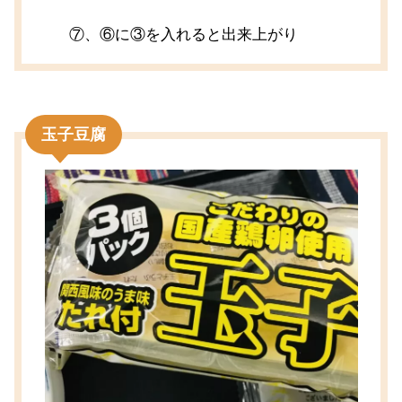
⑦、⑥に③を入れると出来上がり
玉子豆腐