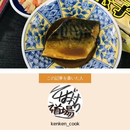
kenken_cook