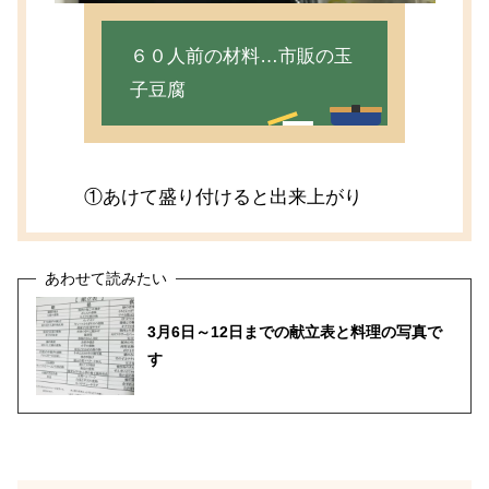
６０人前の材料…市販の玉
子豆腐
①あけて盛り付けると出来上がり
3月6日～12日までの献立表と料理の写真で
す