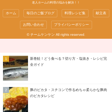
老人ホームの料理の悩みを解決！！
ホーム
毎日のご飯ブログ
料理レシピ集
献立表
お問い合わせ
プライバシーポリシー
© チームケンケン All rights reserved.
新巻鮭！どう食べる？切り方・塩抜き・レシピ完
全ガイド
豚のピカタ・スチコンで作るめちゃ柔らかな豚肉
のピカタレシピ