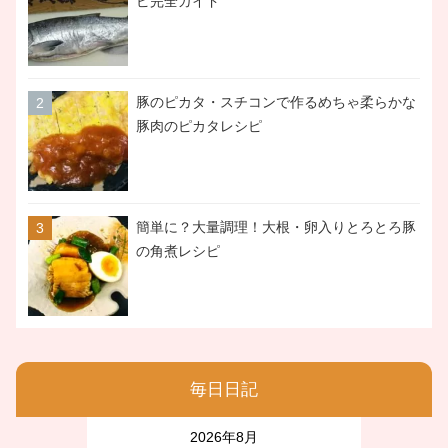
ピ完全ガイド
豚のピカタ・スチコンで作るめちゃ柔らかな
豚肉のピカタレシピ
簡単に？大量調理！大根・卵入りとろとろ豚
の角煮レシピ
毎日日記
2026年8月