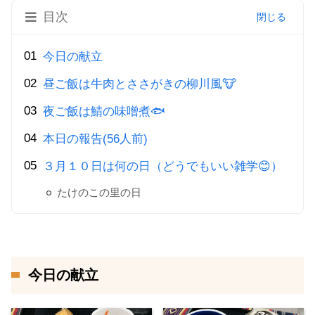
目次
今日の献立
昼ご飯は牛肉とささがきの柳川風🐮
夜ご飯は鯖の味噌煮🐟
本日の報告(56人前)
３月１０日は何の日（どうでもいい雑学😊）
たけのこの里の日
今日の献立