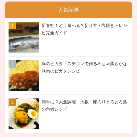
人気記事
新巻鮭！どう食べる？切り方・塩抜き・レシ
ピ完全ガイド
豚のピカタ・スチコンで作るめちゃ柔らかな
豚肉のピカタレシピ
簡単に？大量調理！大根・卵入りとろとろ豚
の角煮レシピ