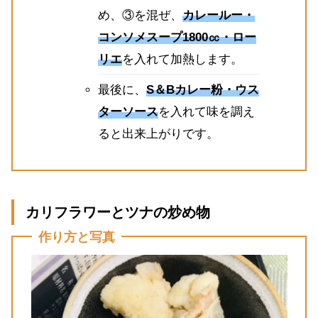
め、③を混ぜ、
カレールー・
コンソメスープ1800㏄・ロー
リエ
を入れて加熱します。
最後に、
S＆Bカレー粉・ウス
ターソース
を入れて味を調え
ると出来上がりです。
カリフラワーとツナの炒め物
作り方と写真