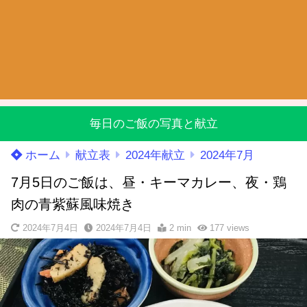
毎日のご飯の写真と献立
ホーム
献立表
2024年献立
2024年7月
7月5日のご飯は、昼・キーマカレー、夜・鶏
肉の青紫蘇風味焼き
2024年7月4日
2024年7月4日
2 min
177
views