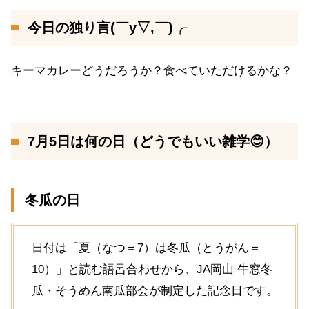
今日の独り言(￣y▽,￣)╭
キーマカレーどうだろうか？食べていただけるかな？
7月5日は何の日（どうでもいい雑学😊）
冬瓜の日
日付は「夏（なつ＝7）は冬瓜（とうがん＝
10）」と読む語呂合わせから、JA岡山 牛窓冬
瓜・そうめん南瓜部会が制定した記念日です。