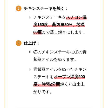
チキンステーキを焼く：
チキンステーキを
スチコン温
度160度、蒸気量50%、芯温
80度
まで蒸し焼きにします。
仕上げ：
②のチキンステーキに①の青
紫蘇オイルをぬります。
青紫蘇オイルをぬったチキン
ステーキを
オーブン温度200
度、時間2分間
焼くと出来上
がりです。