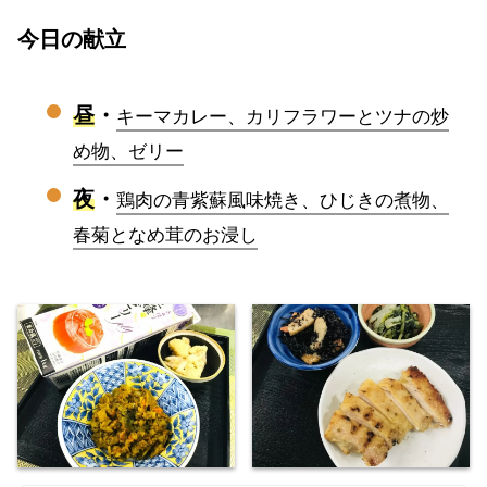
今日の献立
昼
・
キーマカレー、カリフラワーとツナの炒
め物、ゼリー
夜
・
鶏肉の青紫蘇風味焼き、ひじきの煮物、
春菊となめ茸のお浸し