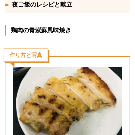
夜ご飯のレシピと献立
鶏肉の青紫蘇風味焼き
作り方と写真