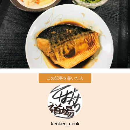
kenken_cook