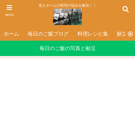
老人ホームの料理の悩みを解決！！
MENU
ホーム
毎日のご飯ブログ
料理レシピ集
献立表
毎日のご飯の写真と献立