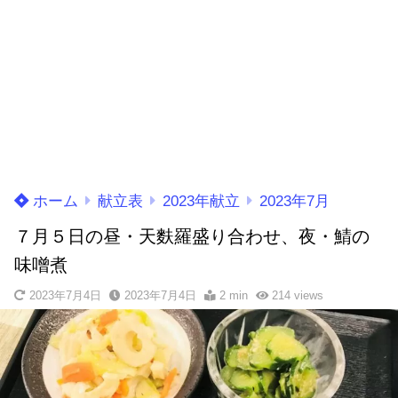
ホーム
献立表
2023年献立
2023年7月
７月５日の昼・天麩羅盛り合わせ、夜・鯖の
味噌煮
2023年7月4日
2023年7月4日
2 min
214
views