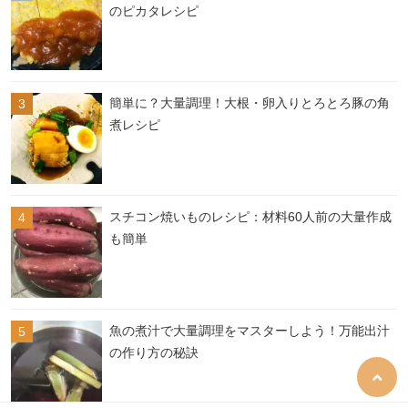
のピカタレシピ
簡単に？大量調理！大根・卵入りとろとろ豚の角
煮レシピ
スチコン焼いものレシピ：材料60人前の大量作成
も簡単
魚の煮汁で大量調理をマスターしよう！万能出汁
の作り方の秘訣