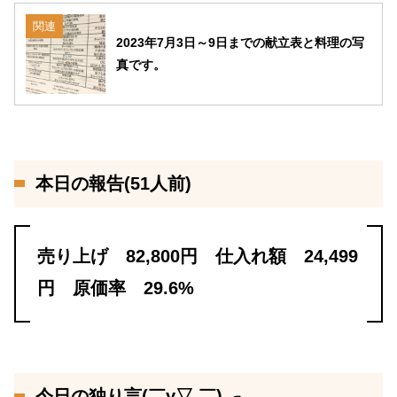
関連
2023年7月3日～9日までの献立表と料理の写
真です。
本日の報告(51人前)
売り上げ 82,800円 仕入れ額 24,499
円 原価率 29.6%
今日の独り言(￣y▽,￣)╭