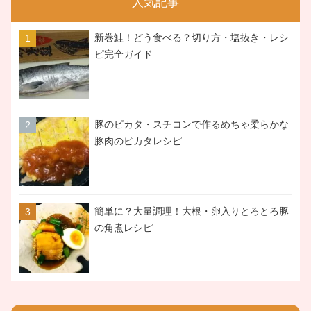
人気記事
新巻鮭！どう食べる？切り方・塩抜き・レシ
ピ完全ガイド
豚のピカタ・スチコンで作るめちゃ柔らかな
豚肉のピカタレシピ
簡単に？大量調理！大根・卵入りとろとろ豚
の角煮レシピ