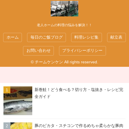
老人ホームの料理の悩みを解決！！
ホーム
毎日のご飯ブログ
料理レシピ集
献立表
お問い合わせ
プライバシーポリシー
© チームケンケン All rights reserved.
新巻鮭！どう食べる？切り方・塩抜き・レシピ完
全ガイド
豚のピカタ・スチコンで作るめちゃ柔らかな豚肉