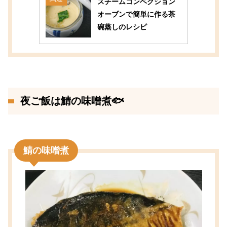
スチームコンベクション
オーブンで簡単に作る茶
碗蒸しのレシピ
夜ご飯は鯖の味噌煮🐟
鯖の味噌煮