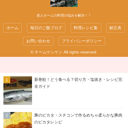
老人ホームの料理の悩みを解決！！
ホーム
毎日のご飯ブログ
料理レシピ集
献立表
お問い合わせ
プライバシーポリシー
© チームケンケン All rights reserved.
新巻鮭！どう食べる？切り方・塩抜き・レシピ完
全ガイド
豚のピカタ・スチコンで作るめちゃ柔らかな豚肉
のピカタレシピ