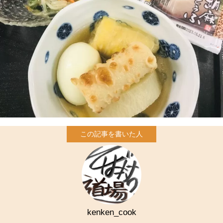
kenken_cook