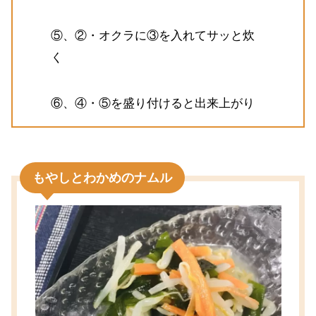
⑤、②・オクラに③を入れてサッと炊
く
⑥、④・⑤を盛り付けると出来上がり
もやしとわかめのナムル