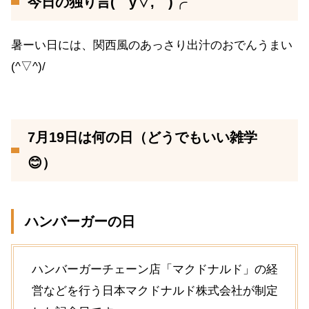
今日の独り言(￣y▽,￣)╭
暑ーい日には、関西風のあっさり出汁のおでんうまい
(^▽^)/
7月19日は何の日（どうでもいい雑学
😊）
ハンバーガーの日
ハンバーガーチェーン店「マクドナルド」の経
営などを行う日本マクドナルド株式会社が制定