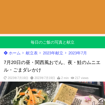
毎日のご飯の写真と献立
ホーム
献立表
2023年献立
2023年7月
7月20日の昼・関西風おでん、夜・鮭のムニエ
ル・ごまダレかけ
2023年7月19日
2023年7月19日
2 min
217
views