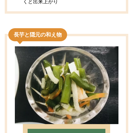
くと出来上がり
長芋と隠元の和え物