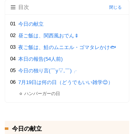
目次
今日の献立
昼ご飯は、関西風おでん🍢
夜ご飯は、鮭のムニエル・ゴマタレかけ🐟
本日の報告(54人前)
今日の独り言(￣y▽,￣)╭
7月19日は何の日（どうでもいい雑学😊）
ハンバーガーの日
今日の献立