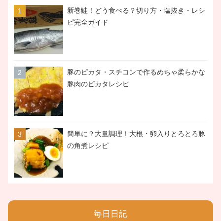
新巻鮭！どう食べる？切り方・塩抜き・レシ
ピ完全ガイド
豚のピカタ・スチコンで作るめちゃ柔らかな
豚肉のピカタレシピ
簡単に？大量調理！大根・卵入りとろとろ豚
の角煮レシピ
毎日日記