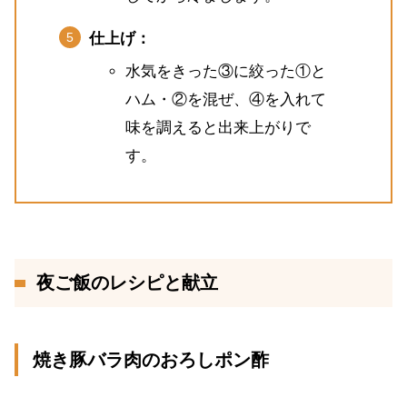
仕上げ：
水気をきった③に絞った①と
ハム・②を混ぜ、④を入れて
味を調えると出来上がりで
す。
夜ご飯のレシピと献立
焼き豚バラ肉のおろしポン酢