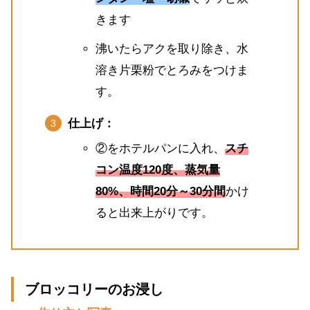
きます
沸いたらアクを取り除き、水
溶き片栗粉でとろみをつけま
す。
仕上げ：
②をホテルパンに入れ、
スチ
コン温度120度、蒸気量
80%、時間20分～30分間
かけ
ると出来上がりです。
ブロッコリーのお浸し