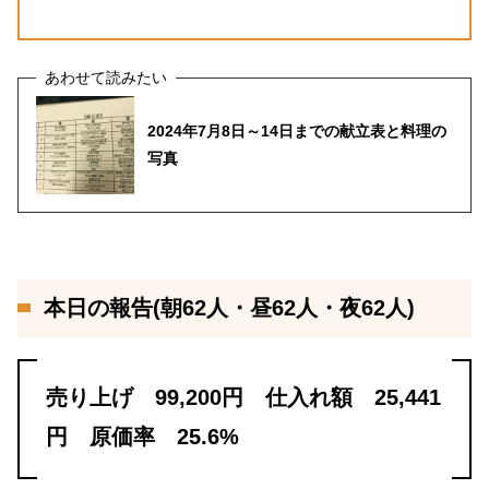
2024年7月8日～14日までの献立表と料理の
写真
本日の報告(朝62人・昼62人・夜62人)
売り上げ 99,200円 仕入れ額 25,441
円 原価率 25.6%