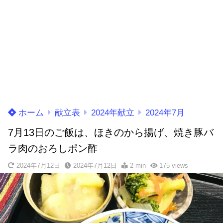
ホーム
献立表
2024年献立
2024年7月
7月13日のご飯は、ほきのから揚げ、焼き豚バ
ラ肉のおろしポン酢
2024年7月12日
2024年7月12日
2 min
175
views