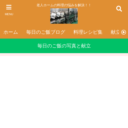
老人ホームの料理の悩みを解決！！
MENU
ホーム
毎日のご飯ブログ
料理レシピ集
献立表
毎日のご飯の写真と献立