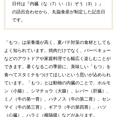
日付は『内臓（な（7）い（1）ぞう（3））』
の語呂合わせから、丸協食産が制定した記念日
です。
「もつ」は栄養価が高く、夏バテ対策の食材としても
よく知られています。焼肉だけでなく、バーベキュー
などのアウトドアや家庭料理でも幅広く楽しむことが
できます。暑くなるこの季節に、美味しい「もつ」を
食べてスタミナをつけてほしいという思いが込められ
ています。「もつ」とは動物の内臓のことで、ホルモ
ン（小腸）、シマチョウ（大腸）、レバー（肝臓）、
ミノ（牛の第一胃）、ハチノス（牛の第二胃）、セン
マイ（牛の第三胃）、ギアラ（牛の第四胃）、ハツ
（心臓）、ハラミ（横隔膜）などがあります。