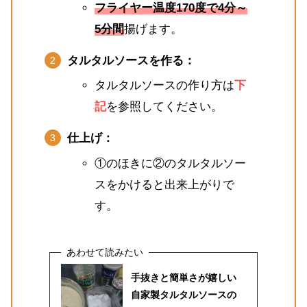
フライヤー温度170度で4分～
5分間
揚げます。
タルタルソースを作る：
タルタルソースの作り方は
下
記
を参照してください。
仕上げ：
①のほきに②のタルタルソー
スをかけると出来上がりで
す。
手抜きと簡単さが嬉しい
自家製タルタルソースの