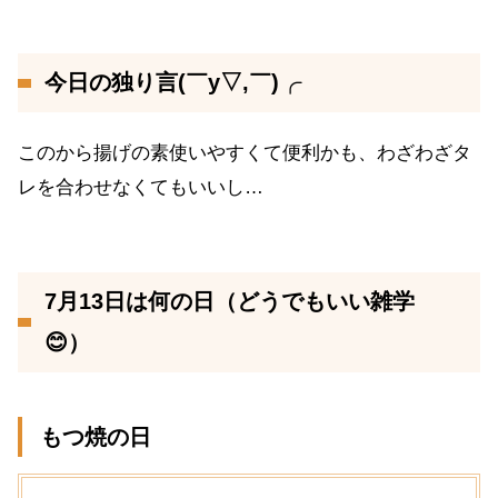
今日の独り言(￣y▽,￣)╭
このから揚げの素使いやすくて便利かも、わざわざタ
レを合わせなくてもいいし…
7月13日は何の日（どうでもいい雑学
😊）
もつ焼の日