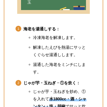
玉
海老を湯通しする：
冷凍海老を解凍します。
解凍したえびを熱湯にサッと
くぐらせ湯通しします。
湯通した海老をミンチにしま
す。
じゃが芋・玉ねぎ・①を炊く：
じゃが芋・玉ねぎを炒め、①
を入れて
水1800cc・酒・シャ
ンタン・塩・胡椒
でサッと炊