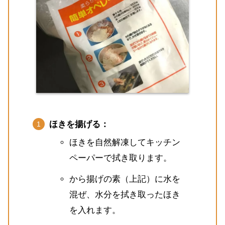
ほきを揚げる：
ほきを自然解凍してキッチン
ペーパーで拭き取ります。
から揚げの素（上記）に水を
混ぜ、水分を拭き取ったほき
を入れます。