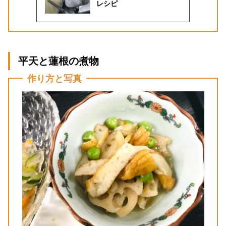
レシピ
平天と蓮根の煮物
作り方と写真