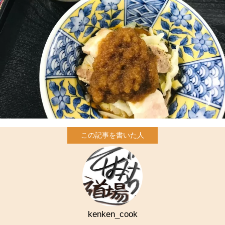
kenken_cook