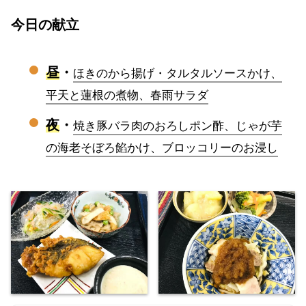
今日の献立
昼
・
ほきのから揚げ・タルタルソースかけ、
平天と蓮根の煮物、春雨サラダ
夜
・
焼き豚バラ肉のおろしポン酢、じゃが芋
の海老そぼろ餡かけ、ブロッコリーのお浸し