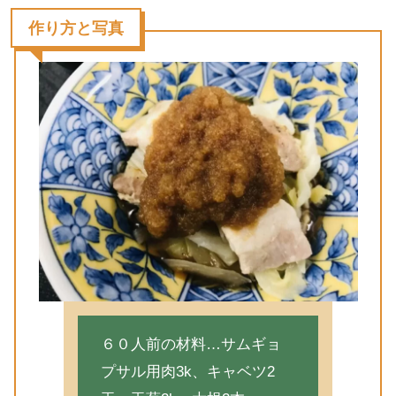
作り方と写真
６０人前の材料…サムギョ
プサル用肉3k、キャベツ2