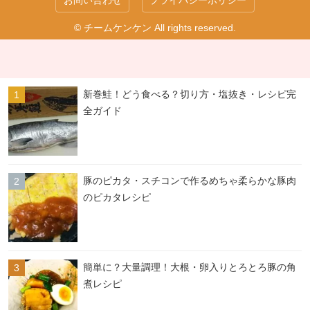
お問い合わせ
プライバシーポリシー
© チームケンケン All rights reserved.
新巻鮭！どう食べる？切り方・塩抜き・レシピ完
全ガイド
豚のピカタ・スチコンで作るめちゃ柔らかな豚肉
のピカタレシピ
簡単に？大量調理！大根・卵入りとろとろ豚の角
煮レシピ