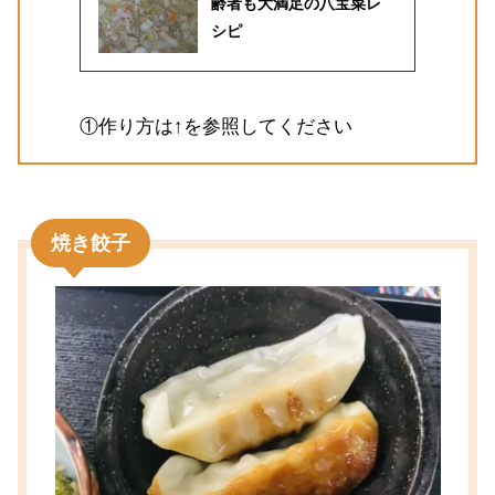
齢者も大満足の八宝菜レ
シピ
①作り方は↑を参照してください
焼き餃子