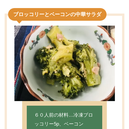
ブロッコリーとベーコンの中華サラダ
６０人前の材料…冷凍ブロ
ッコリー5p、ベーコン