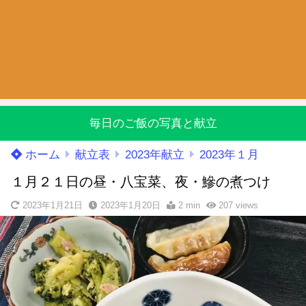
毎日のご飯の写真と献立
ホーム
献立表
2023年献立
2023年１月
１月２１日の昼・八宝菜、夜・鰺の煮つけ
2023年1月21日
2023年1月20日
2 min
207
views