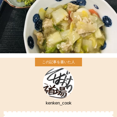
kenken_cook