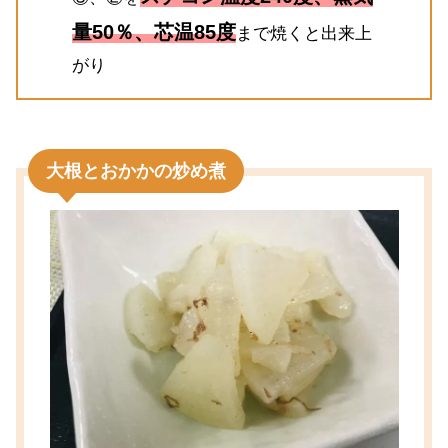
量50％、芯温85度
まで焼くと出来上
がり
大根とおかかの炒め煮