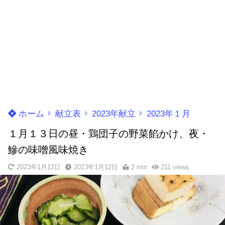
ホーム
献立表
2023年献立
2023年１月
１月１３日の昼・鶏団子の野菜餡かけ、夜・
鰺の味噌風味焼き
2023年1月12日
2023年1月12日
2 min
211
views