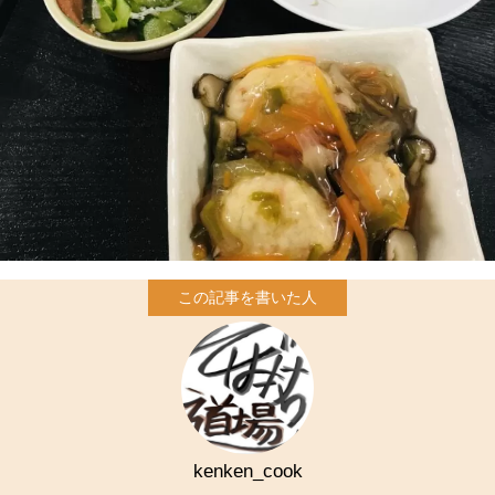
kenken_cook