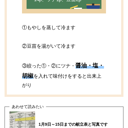
①もやしを蒸して冷ます
②豆苗を湯がいて冷ます
醤油・塩・
③絞った①・②にツナ・
胡椒
を入れて味付けをすると出来上
がり
1月9日～15日までの献立表と写真です