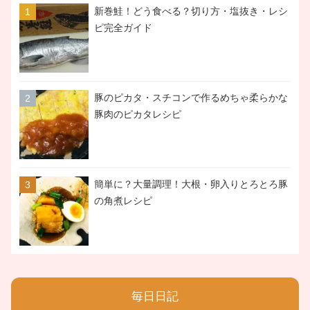
新巻鮭！どう食べる？切り方・塩抜き・レシ
ピ完全ガイド
豚のピカタ・スチコンで作るめちゃ柔らかな
豚肉のピカタレシピ
簡単に？大量調理！大根・卵入りとろとろ豚
の角煮レシピ
毎日日記