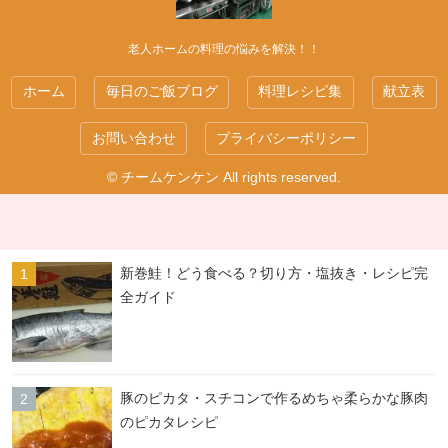
老人ホームの料理の悩みを解決！！
ホーム
毎日のご飯ブログ
料理レシピ集
献立表
お問い合わせ
プライバシーポリシー
© チームケンケン All rights reserved.
新巻鮭！どう食べる？切り方・塩抜き・レシピ完
全ガイド
豚のピカタ・スチコンで作るめちゃ柔らかな豚肉
のピカタレシピ