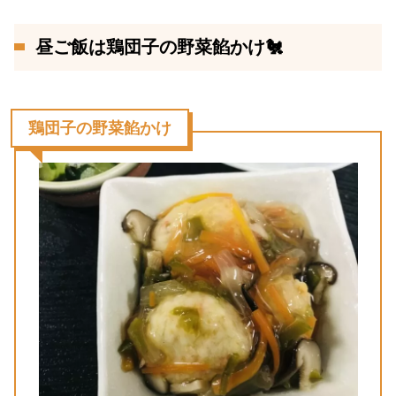
昼ご飯は鶏団子の野菜餡かけ🐔
鶏団子の野菜餡かけ