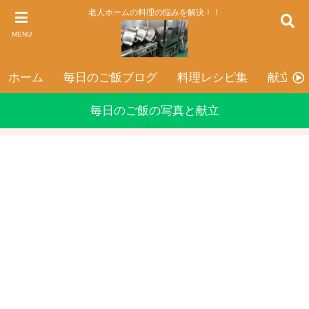
老人ホームの料理の悩みを解決！！
MENU
ホーム
毎日のご飯ブログ
料理レシピ集
献立表
毎日のご飯の写真と献立