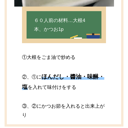
６０人前の材料…大根4
本、かつお1p
①大根をごま油で炒める
ほんだし・醬油・味醂・
②、①に
塩
を入れて味付けをする
③、②にかつお節を入れると出来上が
り