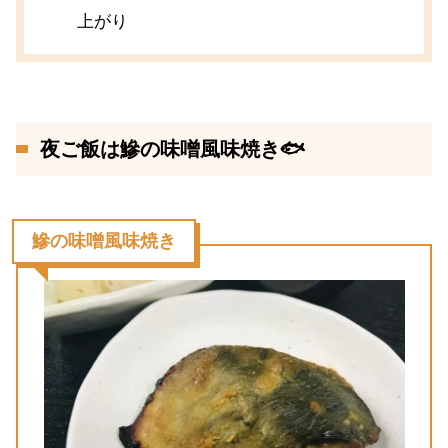
上がり
夜ご飯は鰺の味噌風味焼き🐟
鰺の味噌風味焼き