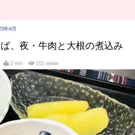
23年4月
そば、夜・牛肉と大根の煮込み
2 min
212
views