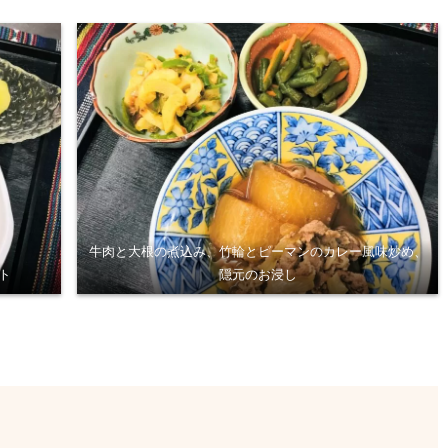
牛肉と大根の煮込み、竹輪とピーマンのカレー風味炒め、
ト
隠元のお浸し