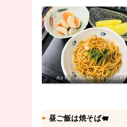
焼きそば、小芋の煮物、リンゴのコンポー
昼ご飯は焼そば🐖