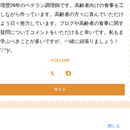
料理歴26年のベテラン調理師です。高齢者向けの食事を工
夫しながら作っています。高齢者の方々に喜んでいただけ
るよう日々努力しています。ブログや高齢者の食事に関す
る疑問についてコメントをいただけると幸いです。私もま
だ学ぶべきことが多いですが、一緒に頑張りましょう！
^▽^)/。
FOLLOW