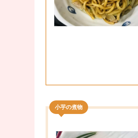
小芋の煮物