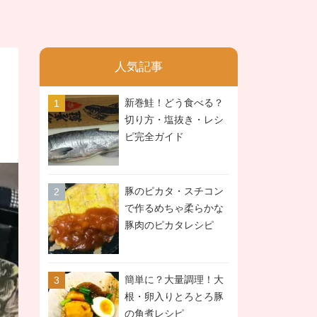
人気記事
新巻鮭！どう食べる？
切り方・塩抜き・レシ
ピ完全ガイド
豚のピカタ・スチコン
で作るめちゃ柔らかな
豚肉のピカタレシピ
簡単に？大量調理！大
根・卵入りとろとろ豚
の角煮レシピ