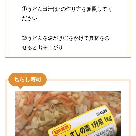
①うどん出汁は↑の作り方を参照してく
ださい
②うどんを湯がき①をかけて具材をの
せると出来上がり
ちらし寿司