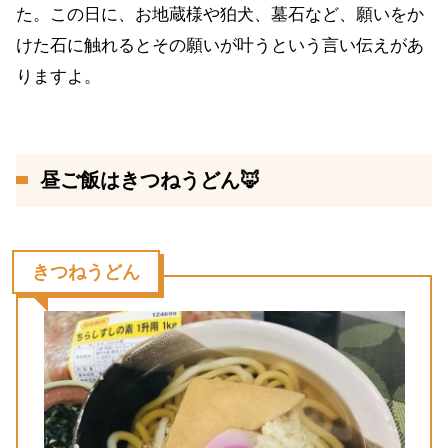
た。この日に、お地蔵様や狛犬、墓石など、願いをか
けた石に触れるとその願いが叶うという言い伝えがあ
りますよ。
昼ご飯はきつねうどん🦊
きつねうどん