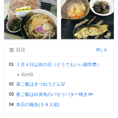
目次
１月４日は何の日（どうでもいい雑学😎）
石の日
昼ご飯はきつねうどん🦊
夜ご飯は白身魚のパセリバター焼き🐟
本日の報告(５８人前)