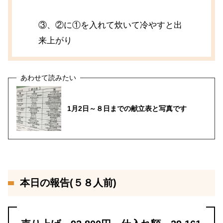
③、②に①を入れて炊いて冷やすと出
来上がり
1月2日～８日までの献立表と写真です
本日の報告(５８人前)