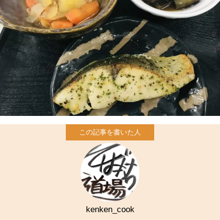
kenken_cook