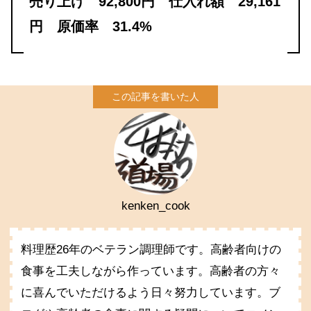
売り上げ 92,800円 仕入れ額 29,161
円 原価率 31.4%
kenken_cook
料理歴26年のベテラン調理師です。高齢者向けの
食事を工夫しながら作っています。高齢者の方々
に喜んでいただけるよう日々努力しています。ブ