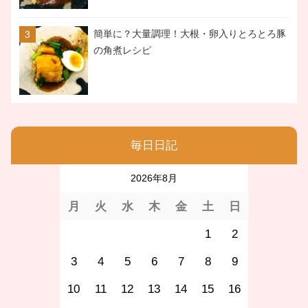
簡単に？大量調理！大根・卵入りとろとろ豚
の角煮レシピ
毎日日記
2026年8月
月
火
水
木
金
土
日
1
2
3
4
5
6
7
8
9
10
11
12
13
14
15
16