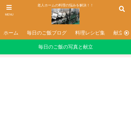
老人ホームの料理の悩みを解決！！
MENU
ホーム
毎日のご飯ブログ
料理レシピ集
献立表
毎日のご飯の写真と献立