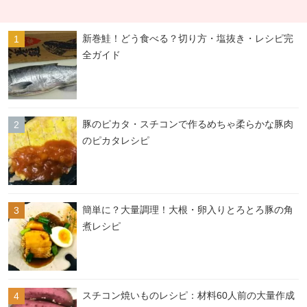
新巻鮭！どう食べる？切り方・塩抜き・レシピ完
全ガイド
豚のピカタ・スチコンで作るめちゃ柔らかな豚肉
のピカタレシピ
簡単に？大量調理！大根・卵入りとろとろ豚の角
煮レシピ
スチコン焼いものレシピ：材料60人前の大量作成