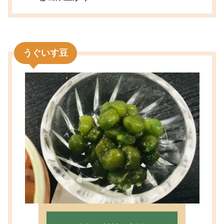
うぐいす豆