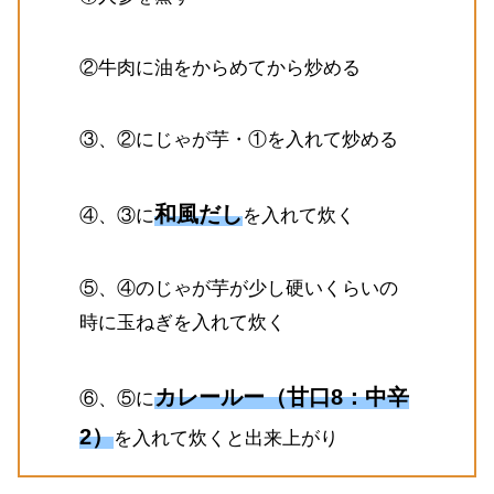
②牛肉に油をからめてから炒める
③、②にじゃが芋・①を入れて炒める
和風だし
④、③に
を入れて炊く
⑤、④のじゃが芋が少し硬いくらいの
時に玉ねぎを入れて炊く
カレールー（甘口8：中辛
⑥、⑤に
2）
を入れて炊くと出来上がり