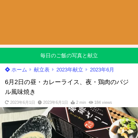
毎日のご飯の写真と献立
ホーム
献立表
2023年献立
2023年6月
6月2日の昼・カレーライス、夜・鶏肉のバジ
ル風味焼き
2023年6月1日
2023年6月1日
2 min
184
views