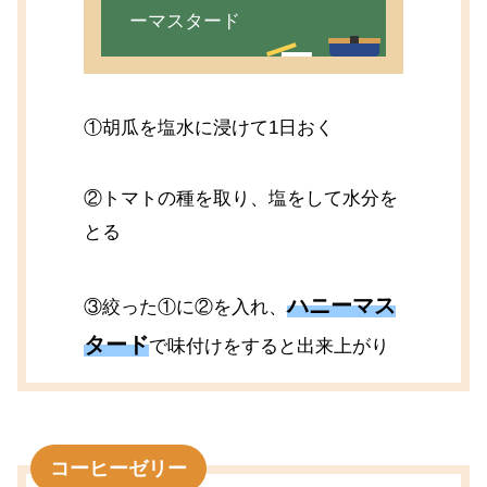
ーマスタード
①胡瓜を塩水に浸けて1日おく
②トマトの種を取り、塩をして水分を
とる
ハニーマス
③絞った①に②を入れ、
タード
で味付けをすると出来上がり
コーヒーゼリー