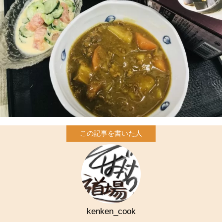
kenken_cook