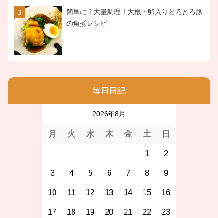
簡単に？大量調理！大根・卵入りとろとろ豚
の角煮レシピ
毎日日記
2026年8月
月
火
水
木
金
土
日
1
2
3
4
5
6
7
8
9
10
11
12
13
14
15
16
17
18
19
20
21
22
23