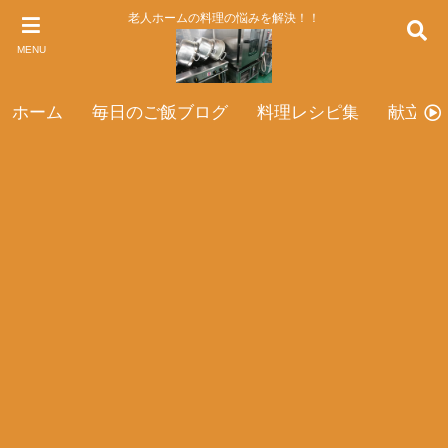
老人ホームの料理の悩みを解決！！
MENU
ホーム
毎日のご飯ブログ
料理レシピ集
献立表