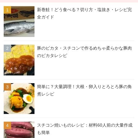
新巻鮭！どう食べる？切り方・塩抜き・レシピ完
全ガイド
豚のピカタ・スチコンで作るめちゃ柔らかな豚肉
のピカタレシピ
簡単に？大量調理！大根・卵入りとろとろ豚の角
煮レシピ
スチコン焼いものレシピ：材料60人前の大量作成
も簡単