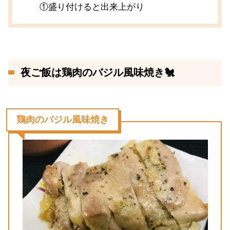
①盛り付けると出来上がり
夜ご飯は鶏肉のバジル風味焼き🐔
鶏肉のバジル風味焼き