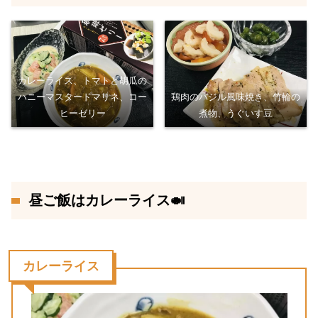
カレーライス、トマトと胡瓜の
ハニーマスタードマリネ、コー
鶏肉のバジル風味焼き、竹輪の
ヒーゼリー
煮物、うぐいす豆
昼ご飯はカレーライス🍛
カレーライス