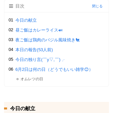
目次
今日の献立
昼ご飯はカレーライス🍛
夜ご飯は鶏肉のバジル風味焼き🐔
本日の報告(53人前)
今日の独り言(￣y▽,￣)╭
6月2日は何の日（どうでもいい雑学😊）
オムレツの日
今日の献立