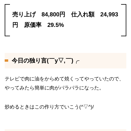
売り上げ 84,800円 仕入れ額 24,993
円 原価率 29.5%
今日の独り言(￣y▽,￣)╭
テレビで肉に油をからめて焼くってやっていたので、
やってみたら簡単に肉がパラパラになった。
炒めるときはこの作り方でいこう(^▽^)/