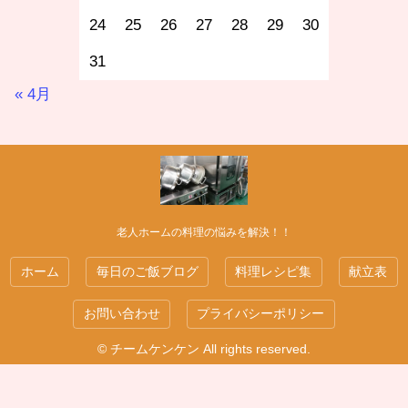
24
25
26
27
28
29
30
31
« 4月
老人ホームの料理の悩みを解決！！
ホーム
毎日のご飯ブログ
料理レシピ集
献立表
お問い合わせ
プライバシーポリシー
© チームケンケン All rights reserved.