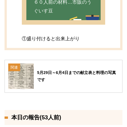
６０人前の材料…市販のう
ぐいす豆
①盛り付けると出来上がり
関連
5月29日～6月4日までの献立表と料理の写真
です
本日の報告(53人前)