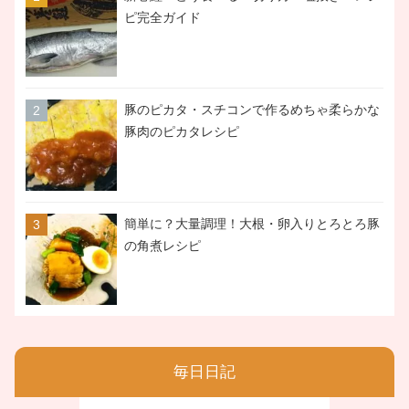
ピ完全ガイド
豚のピカタ・スチコンで作るめちゃ柔らかな
豚肉のピカタレシピ
簡単に？大量調理！大根・卵入りとろとろ豚
の角煮レシピ
毎日日記