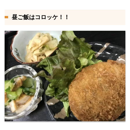
昼ご飯はコロッケ！！