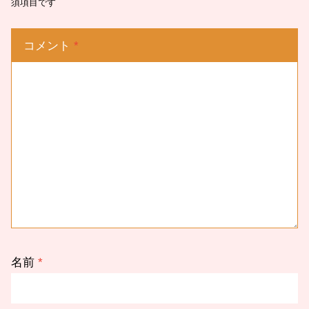
須項目です
コメント
*
名前
*