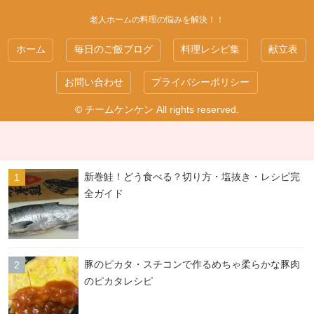
老人ホームの料理の悩みを解決！！
ホーム
毎日のご飯ブログ
料理レシピ集
献立表
お問い合わせ
プライバシーポリシー
© チームケンケン All rights reserved.
新巻鮭！どう食べる？切り方・塩抜き・レシピ完
全ガイド
豚のピカタ・スチコンで作るめちゃ柔らかな豚肉
のピカタレシピ