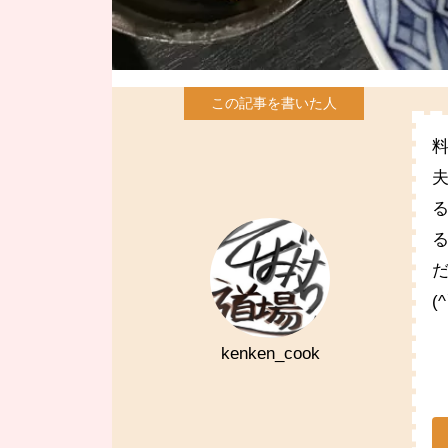
(
kenken_cook