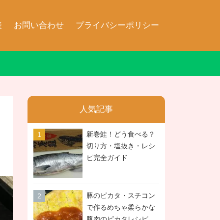
表
お問い合わせ
プライバシーポリシー
人気記事
新巻鮭！どう食べる？
切り方・塩抜き・レシ
ピ完全ガイド
豚のピカタ・スチコン
で作るめちゃ柔らかな
豚肉のピカタレシピ