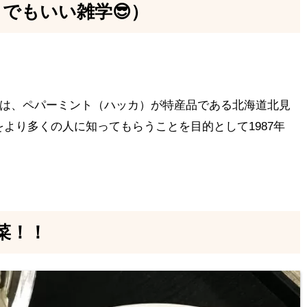
うでもいい雑学😎）
は、ペパーミント（ハッカ）が特産品である北海道北見
より多くの人に知ってもらうことを目的として1987年
。
菜！！