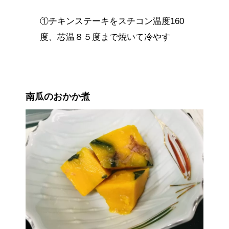
①チキンステーキをスチコン温度160
度、芯温８５度まで焼いて冷やす
南瓜のおかか煮