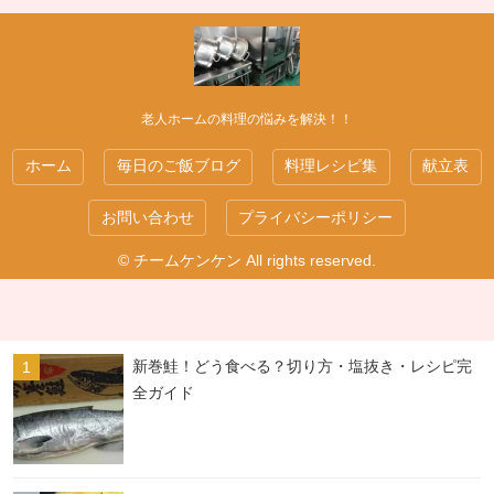
老人ホームの料理の悩みを解決！！
ホーム
毎日のご飯ブログ
料理レシピ集
献立表
お問い合わせ
プライバシーポリシー
© チームケンケン All rights reserved.
新巻鮭！どう食べる？切り方・塩抜き・レシピ完
全ガイド