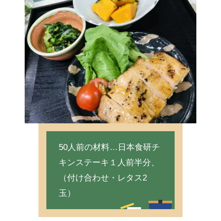
50人前の材料…日本食研チ
キンステーキ１人前半分、
（付け合わせ・レタス2
玉）