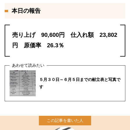
本日の報告
売り上げ 90,600円 仕入れ額 23,802
円 原価率 26.3％
５月３０日～６月５日までの献立表と写真で
す