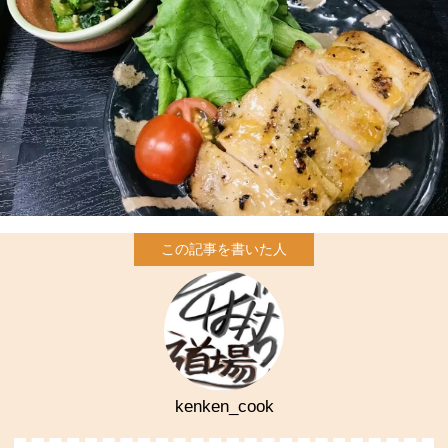
kenken_cook