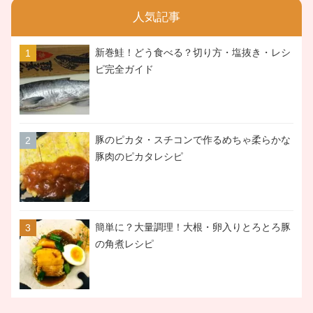
人気記事
新巻鮭！どう食べる？切り方・塩抜き・レシ
ピ完全ガイド
豚のピカタ・スチコンで作るめちゃ柔らかな
豚肉のピカタレシピ
簡単に？大量調理！大根・卵入りとろとろ豚
の角煮レシピ