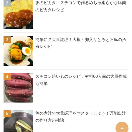
豚のピカタ・スチコンで作るめちゃ柔らかな豚肉
のピカタレシピ
簡単に？大量調理！大根・卵入りとろとろ豚の角
煮レシピ
スチコン焼いものレシピ：材料60人前の大量作成
も簡単
魚の煮汁で大量調理をマスターしよう！万能出汁
の作り方の秘訣