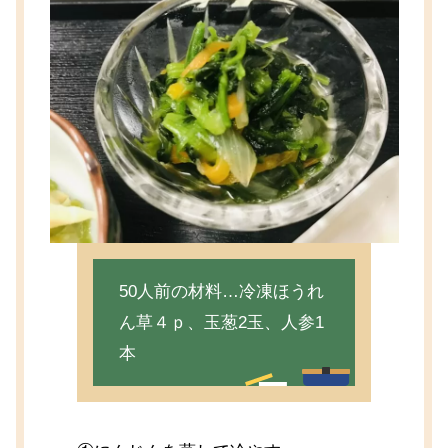
50人前の材料…冷凍ほうれ
ん草４ｐ、玉葱2玉、人参1
本