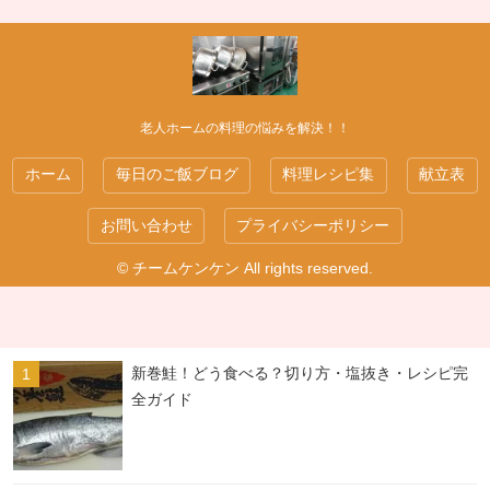
老人ホームの料理の悩みを解決！！
ホーム
毎日のご飯ブログ
料理レシピ集
献立表
お問い合わせ
プライバシーポリシー
© チームケンケン All rights reserved.
新巻鮭！どう食べる？切り方・塩抜き・レシピ完
全ガイド