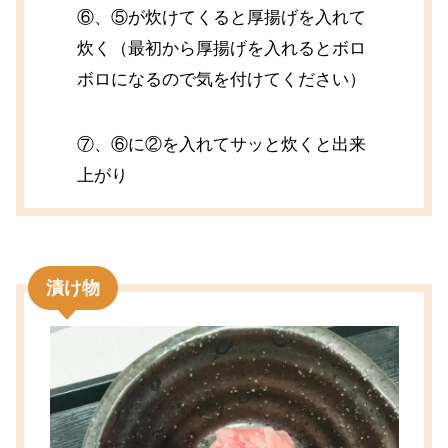
⑥、⑤が炊けてくると厚揚げを入れて
炊く（最初から厚揚げを入れるとボロ
ボロになるので気を付けてください）
⑦、⑥に②を入れてサッと炊くと出来
上がり
漬け物