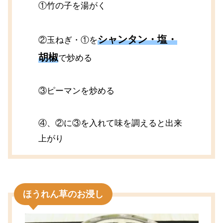
①竹の子を湯がく
シャンタン・塩・
②玉ねぎ・①を
胡椒
で炒める
③ピーマンを炒める
④、②に③を入れて味を調えると出来
上がり
ほうれん草のお浸し