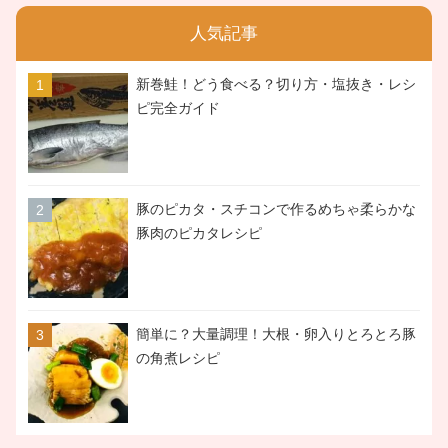
人気記事
新巻鮭！どう食べる？切り方・塩抜き・レシ
ピ完全ガイド
豚のピカタ・スチコンで作るめちゃ柔らかな
豚肉のピカタレシピ
簡単に？大量調理！大根・卵入りとろとろ豚
の角煮レシピ