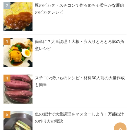
豚のピカタ・スチコンで作るめちゃ柔らかな豚肉
のピカタレシピ
簡単に？大量調理！大根・卵入りとろとろ豚の角
煮レシピ
スチコン焼いものレシピ：材料60人前の大量作成
も簡単
魚の煮汁で大量調理をマスターしよう！万能出汁
の作り方の秘訣