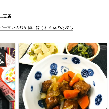
仁豆腐
ピーマンの炒め物、ほうれん草のお浸し