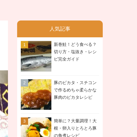
人気記事
新巻鮭！どう食べる？
切り方・塩抜き・レシ
ピ完全ガイド
豚のピカタ・スチコン
で作るめちゃ柔らかな
豚肉のピカタレシピ
簡単に？大量調理！大
根・卵入りとろとろ豚
の角煮レシピ