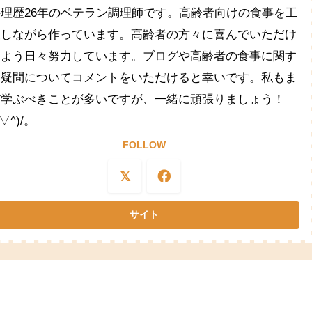
料理歴26年のベテラン調理師です。高齢者向けの食事を工
夫しながら作っています。高齢者の方々に喜んでいただけ
るよう日々努力しています。ブログや高齢者の食事に関す
る疑問についてコメントをいただけると幸いです。私もま
だ学ぶべきことが多いですが、一緒に頑張りましょう！
^▽^)/。
FOLLOW