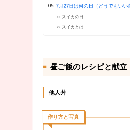
7月27日は何の日（どうでもいい
スイカの日
スイカとは
昼ご飯のレシピと献立
他人丼
作り方と写真