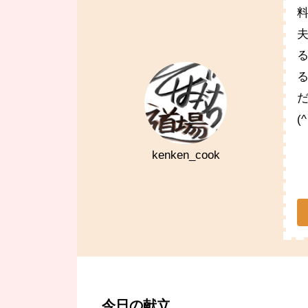
(
kenken_cook
今日の献立