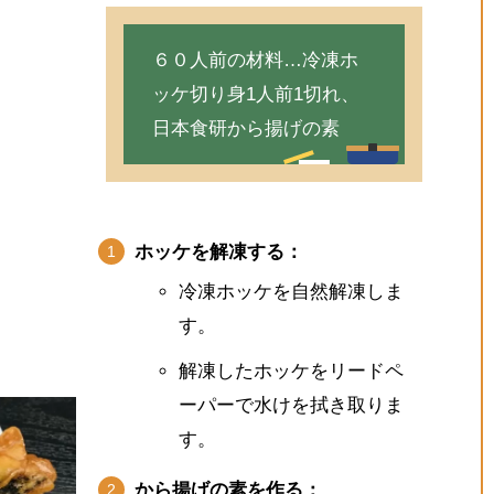
６０人前の材料…冷凍ホ
ッケ切り身1人前1切れ、
日本食研から揚げの素
ホッケを解凍する：
冷凍ホッケを自然解凍しま
す。
解凍したホッケをリードペ
ーパーで水けを拭き取りま
す。
から揚げの素を作る：