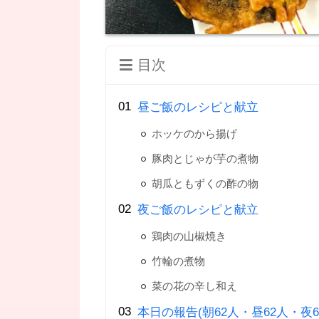
目次
昼ご飯のレシピと献立
ホッケのから揚げ
豚肉とじゃが芋の煮物
胡瓜ともずくの酢の物
夜ご飯のレシピと献立
鶏肉の山椒焼き
竹輪の煮物
菜の花の辛し和え
本日の報告(朝62人・昼62人・夜6