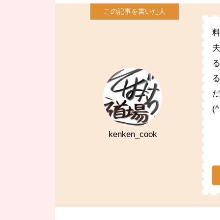
(
kenken_cook