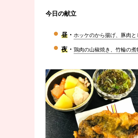
今日の献立
昼
・
ホッケのから揚げ、豚肉と
夜
・
鶏肉の山椒焼き、竹輪の煮