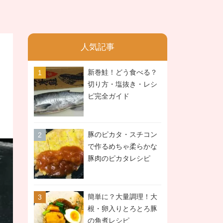
人気記事
新巻鮭！どう食べる？
切り方・塩抜き・レシ
ピ完全ガイド
豚のピカタ・スチコン
で作るめちゃ柔らかな
豚肉のピカタレシピ
簡単に？大量調理！大
根・卵入りとろとろ豚
の角煮レシピ