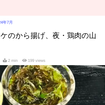
24年7月
ッケのから揚げ、夜・鶏肉の山
2 min
199
views