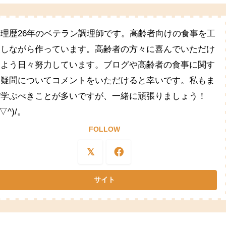
料理歴26年のベテラン調理師です。高齢者向けの食事を工
夫しながら作っています。高齢者の方々に喜んでいただけ
るよう日々努力しています。ブログや高齢者の食事に関す
る疑問についてコメントをいただけると幸いです。私もま
だ学ぶべきことが多いですが、一緒に頑張りましょう！
^▽^)/。
FOLLOW